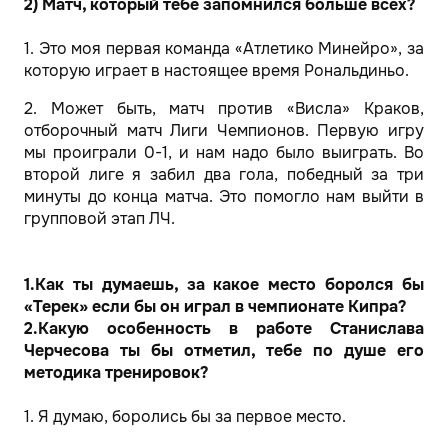
2) Матч, который тебе запомнился больше всех?
1. Это моя первая команда «Атлетико Минейро», за
которую играет в настоящее время Рональдиньо.
2. Может быть, матч против «Висла» Краков,
отборочный матч Лиги Чемпионов. Первую игру
мы проиграли 0-1, и нам надо было выиграть. Во
второй лиге я забил два гола, победный за три
минуты до конца матча. Это помогло нам выйти в
групповой этап ЛЧ.
1.Как ты думаешь, за какое место боролся бы
«Терек» если бы он играл в чемпионате Кипра?
2.Какую особенность в работе Станислава
Черчесова ты бы отметил, тебе по душе его
методика тренировок?
1. Я думаю, боролись бы за первое место.