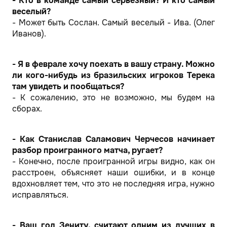
- Кто в команде самый серьезный? И кто самый
веселый?
- Может быть Сослан. Самый веселый - Ива. (Олег
Иванов).
- Я в феврале хочу поехать в вашу страну. Можно
ли кого-нибудь из бразильских игроков Терека
там увидеть и пообщаться?
- К сожалению, это не возможно, мы будем на
сборах.
- Как Станислав Саламович Черчесов начинает
разбор проигранного матча, ругает?
- Конечно, после проигранной игры видно, как он
расстроен, объясняет наши ошибки, и в конце
вдохновляет тем, что это не последняя игра, нужно
исправляться.
- Ваш гол Зениту, считают одним из лучших в