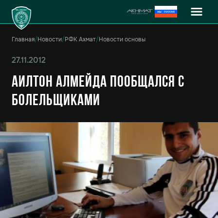
Главная
/
Новости
/
РФК Ахмат
/
Новости основы
27.11.2012
Аилтон Алмейда пообщался с
болельщиками