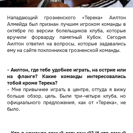
Нападающий грозненского «Терека» Аилтон
Алмейда был признан лучшим игроком команды в
октябре по версии болельщиков клуба, которые
вручили форварду памятный Кубок. Сегодня
Аилтон ответил на вопросы, которые задавались
ему на сайте поклонников грозненской команды.
- Аилтон, где тебе удобнее играть, на острие или
на фланге? Какие команды интересовались
тобой кроме Терека?
- Мне привычнее играть в центре, оттуда я вижу
больше обзор, цель. Были три-четыре клуба, но
официального предложения, как от «Терека», не
было.