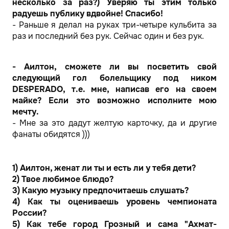
несколько за раз?) Уверяю ты этим только
радуешь публику вдвойне! Спасибо!
- Раньше я делал на руках три-четыре кульбита за
раз и последний без рук. Сейчас один и без рук.
- Аилтон, сможете ли вы посветить свой
следующий гол болельщику под ником
DESPERADO, т.е. мне, написав его на своем
майке? Если это возможно исполните мою
мечту.
- Мне за это дадут желтую карточку, да и другие
фанаты обидятся )))
1) Аилтон, женат ли ты и есть ли у тебя дети?
2) Твое любимое блюдо?
3) Какую музыку предпочитаешь слушать?
4) Как ты оцениваешь уровень чемпионата
России?
5) Как тебе город Грозный и сама "Ахмат-