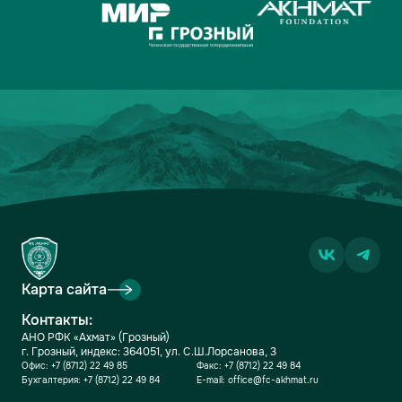
Карта сайта
Контакты:
АНО РФК «Ахмат» (Грозный)
г. Грозный, индекс: 364051, ул. С.Ш.Лорсанова, 3
Офис:
+7 (8712) 22 49 85
Факс:
+7 (8712) 22 49 84
Бухгалтерия:
+7 (8712) 22 49 84
E-mail:
office@fc-akhmat.ru