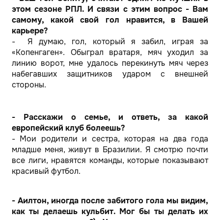
этом сезоне РПЛ. И связи с этим вопрос - Вам
самому, какой свой гол нравится, в Вашей
карьере?
- Я думаю, гол, который я забил, играя за
«Копенгаген». Обыграл вратаря, мяч уходил за
линию ворот, мне удалось перекинуть мяч через
набегавших защитников ударом с внешней
стороны.
- Расскажи о семье, и ответь, за какой
европейский клуб болеешь?
- Мои родители и сестра, которая на два года
младше меня, живут в Бразилии. Я смотрю почти
все лиги, нравятся команды, которые показывают
красивый футбол.
- Аилтон, иногда после забитого гола мы видим,
как ты делаешь кульбит. Мог бы ты делать их