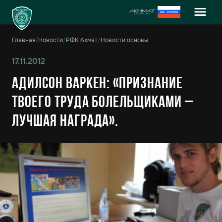
Главная
/
Новости
/
РФК Ахмат
/
Новости основы
17.11.2012
Адилсон Варкен: «Признание
твоего труда болельщиками –
лучшая награда».