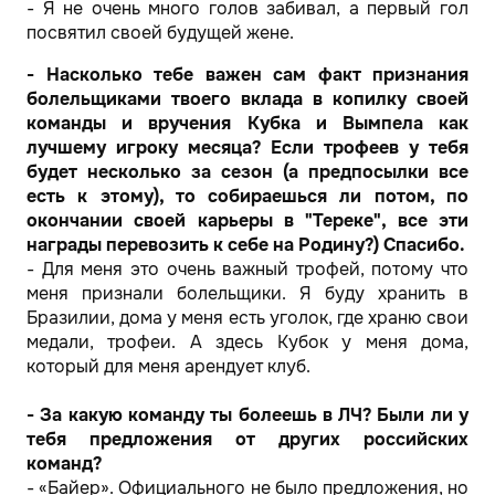
- Я не очень много голов забивал, а первый гол
посвятил своей будущей жене.
- Насколько тебе важен сам факт признания
болельщиками твоего вклада в копилку своей
команды и вручения Кубка и Вымпела как
лучшему игроку месяца? Если трофеев у тебя
будет несколько за сезон (а предпосылки все
есть к этому), то собираешься ли потом, по
окончании своей карьеры в "Тереке", все эти
награды перевозить к себе на Родину?) Спасибо.
- Для меня это очень важный трофей, потому что
меня признали болельщики. Я буду хранить в
Бразилии, дома у меня есть уголок, где храню свои
медали, трофеи. А здесь Кубок у меня дома,
который для меня арендует клуб.
- За какую команду ты болеешь в ЛЧ?
Были ли у
тебя предложения от других российских
команд?
- «Байер». Официального не было предложения, но