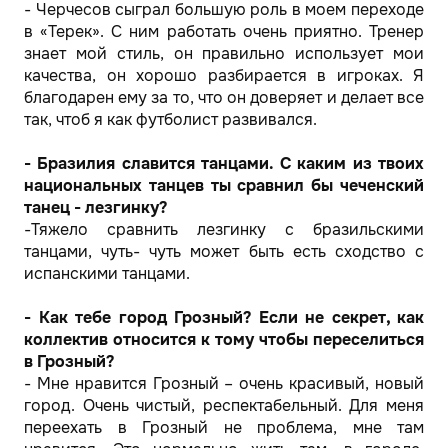
- Черчесов сыграл большую роль в моем переходе
в «Терек». С ним работать очень приятно. Тренер
знает мой стиль, он правильно использует мои
качества, он хорошо разбирается в игроках. Я
благодарен ему за то, что он доверяет и делает все
так, чтоб я как футболист развивался.
- Бразилия славится танцами. C каким из твоих
национальных танцев ты сравнил бы чеченский
танец - лезгинку?
-Тяжело сравнить лезгинку с бразильскими
танцами, чуть- чуть может быть есть сходство с
испанскими танцами.
- Как тебе город Грозный? Если не секрет, как
коллектив относится к тому чтобы переселиться
в Грозный?
- Мне нравится Грозный – очень красивый, новый
город. Очень чистый, респектабельный. Для меня
переехать в Грозный не проблема, мне там