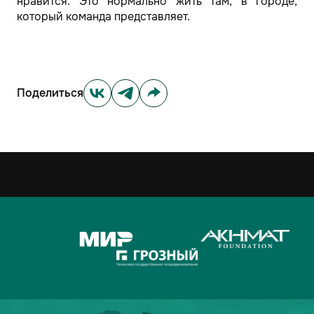
нравится. Это нормально жить там, в городе,
который команда представляет.
Поделиться