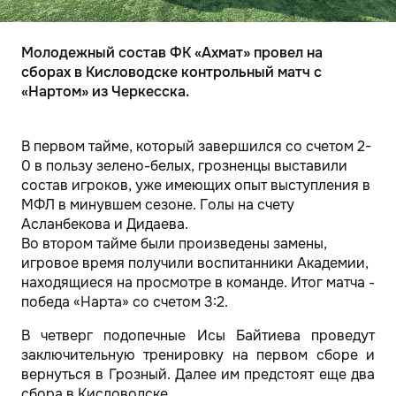
Молодежный состав ФК «Ахмат» провел на
сборах в Кисловодске контрольный матч с
«Нартом» из Черкесска.
В первом тайме, который завершился со счетом 2-
0 в пользу зелено-белых, грозненцы выставили
состав игроков, уже имеющих опыт выступления в
МФЛ в минувшем сезоне. Голы на счету
Асланбекова и Дидаева.
Во втором тайме были произведены замены,
игровое время получили воспитанники Академии,
находящиеся на просмотре в команде. Итог матча -
победа «Нарта» со счетом 3:2.
В четверг подопечные Исы Байтиева проведут
заключительную тренировку на первом сборе и
вернуться в Грозный. Далее им предстоят еще два
сбора в Кисловодске.