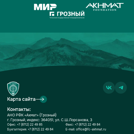
Карта сайта
Контакты:
АНО РФК «Ахмат» (Грозный)
г. Грозный, индекс: 364051, ул. С.Ш.Лорсанова, 3
Офис:
+7 (8712) 22 49 85
Факс:
+7 (8712) 22 49 84
Бухгалтерия:
+7 (8712) 22 49 84
E-mail:
office@fc-akhmat.ru