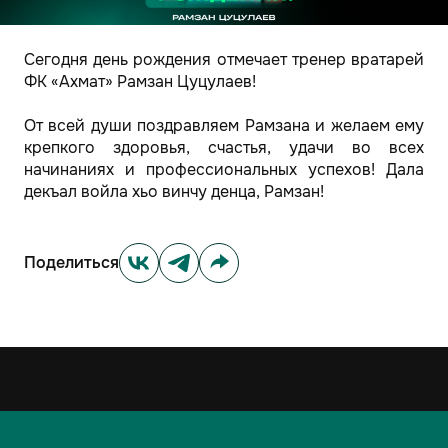
Сегодня день рождения отмечает тренер вратарей
ФК «Ахмат» Рамзан Цуцулаев!
От всей души поздравляем Рамзана и желаем ему
крепкого здоровья, счастья, удачи во всех
начинаниях и профессиональных успехов! Дала
декъал войла хьо винчу денца, Рамзан!
Поделиться