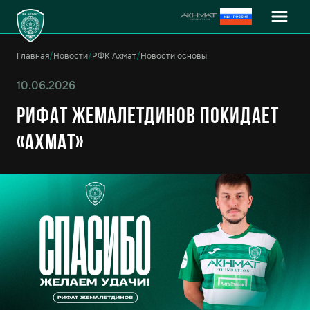
Главная
/
Новости
/
РФК Ахмат
/
Новости основы
10.06.2026
Рифат Жемалетдинов покидает
«Ахмат»