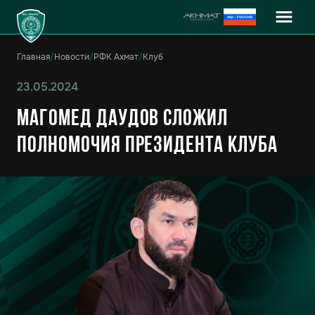
Главная
/
Новости
/
РФК Ахмат
/
Клуб
23.05.2024
Магомед Даудов сложил
полномочия президента клуба