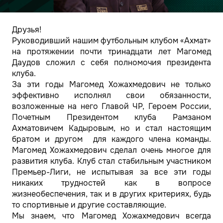
Друзья!
Руководивший нашим футбольным клубом «Ахмат»
на протяжении почти тринадцати лет Магомед
Даудов сложил с себя полномочия президента
клуба.
За эти годы Магомед Хожахмедович не только
эффективно исполнял свои обязанности,
возложенные на него Главой ЧР, Героем России,
Почетным Президентом клуба Рамзаном
Ахматовичем Кадыровым, но и стал настоящим
братом и другом для каждого члена команды.
Магомед Хожахмедович сделал очень многое для
развития клуба. Клуб стал стабильным участником
Премьер-Лиги, не испытывая за все эти годы
никаких трудностей как в вопросе
жизнеобеспечения, так и в других критериях, будь
то спортивные и другие составляющие.
Мы знаем, что Магомед Хожахмедович всегда