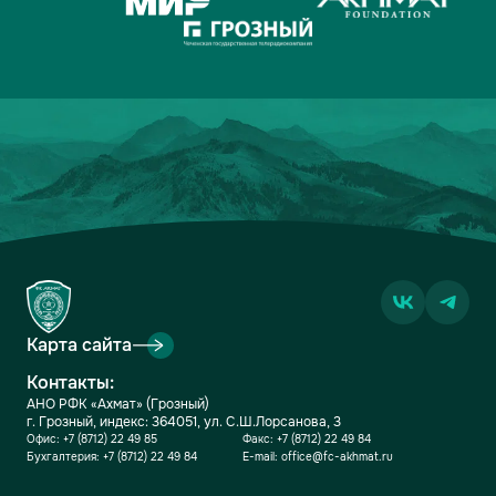
Карта сайта
Контакты:
АНО РФК «Ахмат» (Грозный)
г. Грозный, индекс: 364051, ул. С.Ш.Лорсанова, 3
Офис:
+7 (8712) 22 49 85
Факс:
+7 (8712) 22 49 84
Бухгалтерия:
+7 (8712) 22 49 84
E-mail:
office@fc-akhmat.ru