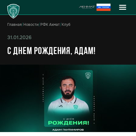
Главная
/
Новости
/
РФК Ахмат
/
Клуб
31.01.2026
C днем рождения, Адам!