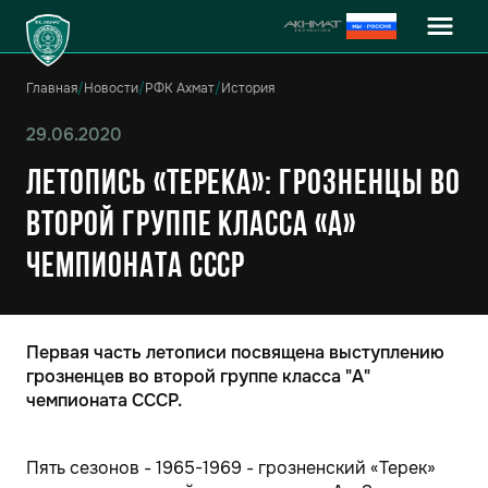
Главная
/
Новости
/
РФК Ахмат
/
История
29.06.2020
Летопись «Терека»: Грозненцы во
второй группе класса «А»
чемпионата СССР
Первая часть летописи посвящена выступлению
грозненцев во второй группе класса "А"
чемпионата СССР.
Пять сезонов - 1965-1969 - грозненский «Терек»