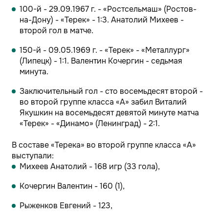
100-й - 29.09.1967 г. - «Ростсельмаш» (Ростов-
на-Дону) - «Терек» - 1:3. Анатолий Михеев -
второй гол в матче.
150-й - 09.05.1969 г. - «Терек» - «Металлург»
(Липецк) - 1:1. Валентин Кочергин - седьмая
минута.
Заключительный гол - сто восемьдесят второй -
во второй группе класса «А» забил Виталий
Якушкин на восемьдесят девятой минуте матча
«Терек» - «Динамо» (Ленинград) - 2:1.
В составе «Терека» во второй группе класса «А»
выступали:
Михеев Анатолий - 168 игр (33 гола),
Кочергин Валентин - 160 (1),
Рыженков Евгений - 123,