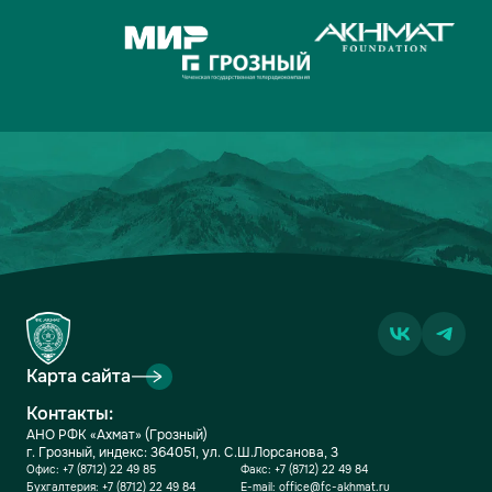
Карта сайта
Контакты:
АНО РФК «Ахмат» (Грозный)
г. Грозный, индекс: 364051, ул. С.Ш.Лорсанова, 3
Офис:
+7 (8712) 22 49 85
Факс:
+7 (8712) 22 49 84
Бухгалтерия:
+7 (8712) 22 49 84
E-mail:
office@fc-akhmat.ru