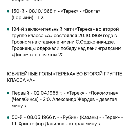
150-й - 08.10.1968 г. - «Терек» - «Волга»
(Горький) - 1:2.
194-й заключительный матч «Терека» во второй
группе класса «А» состоялся 20.10.1969 года в
Грозном на стадионе имени С.Орджоникидзе.
Грозненцы одержали победу над ленинградским
«Динамо» со счетом 2:1.
ЮБИЛЕЙНЫЕ ГОЛЫ «ТЕРЕКА» ВО ВТОРОЙ ГРУППЕ
КЛАССА «А»
Первый - 02.04.1965 г. - «Терек» - «Локомотив»
(Челябинск) - 2:0. Александр Жердев - девятая
минута.
50-й - 08.05.1966 г. - «Рубин» (Казань) - «Терек» -
1:1. Христофор Данилов - вторая минута.