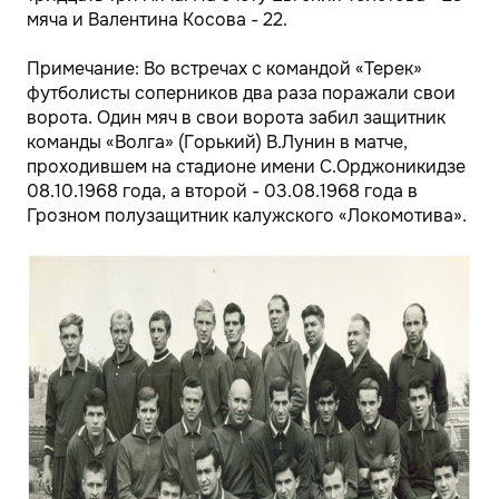
мяча и Валентина Косова - 22.
Примечание: Во встречах с командой «Терек»
футболисты соперников два раза поражали свои
ворота. Один мяч в свои ворота забил защитник
команды «Волга» (Горький) В.Лунин в матче,
проходившем на стадионе имени С.Орджоникидзе
08.10.1968 года, а второй - 03.08.1968 года в
Грозном полузащитник калужского «Локомотива».