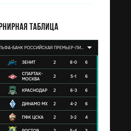
рнирная таблица
АЛЬФА-БАНК РОССИЙСКАЯ ПРЕМЬЕР-ЛИГА 2026/2027
ЗЕНИТ
2
8-0
6
СПАРТАК-
2
5-1
6
МОСКВА
КРАСНОДАР
2
6-3
6
ДИНАМО МХ
2
4-2
6
ПФК ЦСКА
2
3-2
4
РОСТОВ
2
5-4
3