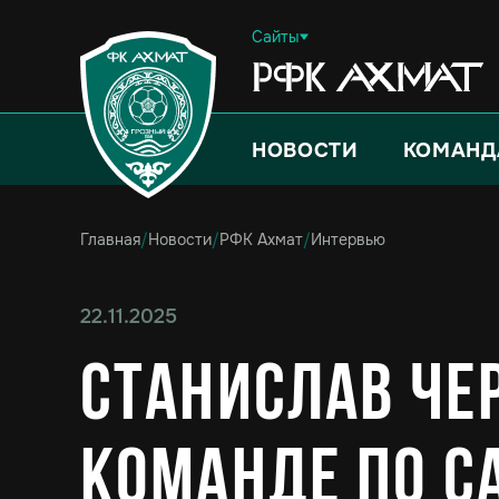
Сайты
НОВОСТИ
КОМАНД
Главная
/
Новости
/
РФК Ахмат
/
Интервью
22.11.2025
Станислав Чер
команде по с