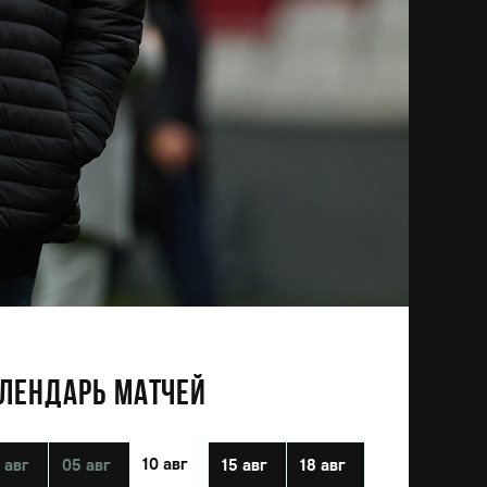
ЛЕНДАРЬ МАТЧЕЙ
10 авг
 авг
05 авг
15 авг
18 авг