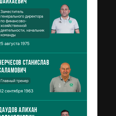
Шайхаевич
Заместитель
генерального директора
по финансово-
хозяйственной
деятельности, начальник
команды
25 августа 1975
Черчесов Станислав
Саламович
Главный тренер
02 сентября 1963
Даудов Алихан