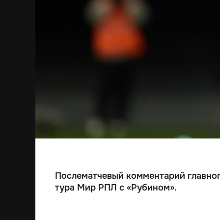
Послематчевый комментарий главного
тура Мир РПЛ с «Рубином».