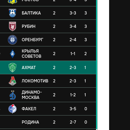
БАЛТИКА
2
3-3
3
РУБИН
2
3-4
3
ОРЕНБУРГ
2
2-4
3
КРЫЛЬЯ
0
2
1-1
2
СОВЕТОВ
АХМАТ
2
2-3
1
ЛОКОМОТИВ
2
2-3
1
ДИНАМО-
2
1-2
1
МОСКВА
4
ФАКЕЛ
2
3-5
0
5
РОДИНА
2
2-7
0