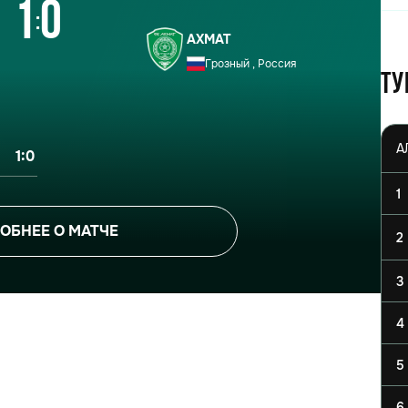
1
0
:
АХМАТ
Грозный , Россия
Ту
1:0
1
ОБНЕЕ О МАТЧЕ
2
3
4
5
6