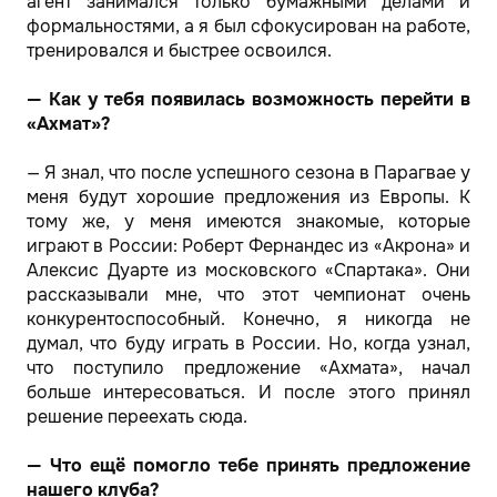
агент занимался только бумажными делами и
формальностями, а я был сфокусирован на работе,
тренировался и быстрее освоился.
— Как у тебя появилась возможность перейти в
«Ахмат»?
— Я знал, что после успешного сезона в Парагвае у
меня будут хорошие предложения из Европы. К
тому же, у меня имеются знакомые, которые
играют в России: Роберт Фернандес из «Акрона» и
Алексис Дуарте из московского «Спартака». Они
рассказывали мне, что этот чемпионат очень
конкурентоспособный. Конечно, я никогда не
думал, что буду играть в России. Но, когда узнал,
что поступило предложение «Ахмата», начал
больше интересоваться. И после этого принял
решение переехать сюда.
— Что ещё помогло тебе принять предложение
нашего клуба?