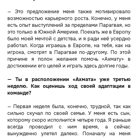
— Это предложение меня также мотивировало
возможностью карьерного роста. Конечно, у меня
есть опыт выступлений за пределами Парагвая, но
это только в Южной Америке. Поехать же в Европу
было моей мечтой с детства, и я ради неё усердно
работал. Когда играешь в Европе, на тебя, как на
игрока, смотрят в Парагвае по-другому. По этой
причине я полон желания помочь «Ахмату» в
достижении его целей и играть здесь долгие годы.
— Ты в расположении «Ахмата» уже третью
неделю. Как оценишь ход своей адаптации в
команде?
— Первая неделя была, конечно, трудной, так как
сильно скучал по своей семье. У меня есть сын,
которому скоро исполнится четыре года. Я раньше
всегда проводил с ним время, а сейчас
вынужденно улетел далеко. Поначалу на меня