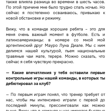
также влияла разница во времени в шесть часов.
По этой причине мне было трудно спать ночью. Но
сейчас я постепенно осваиваюсь, привыкаю к
новой обстановке и режиму.
Вижу, что в команде хорошие ребята – это для
меня очень важный момент в футболе. Есть и
латиноамериканцы: в номере со мной мой
аргентинский друг Мауро Луна Диале. Мы с ним
делимся нашей культурой, пьем национальные
травяные чаи мате, терере. Можно сказать, что
сейчас я себя чувствую прекрасно.
— Какие впечатления у тебя оставили первые
контрольные игры нашей команды, в которых ты
дебютировал за клуб?
— По первым играм понял, что тренер требует от
нас, чтобы мы интенсивно играли с первой до
последней минуты, прессинговали как можно
выше. Вижу, что в команде у нас имеются быстрые