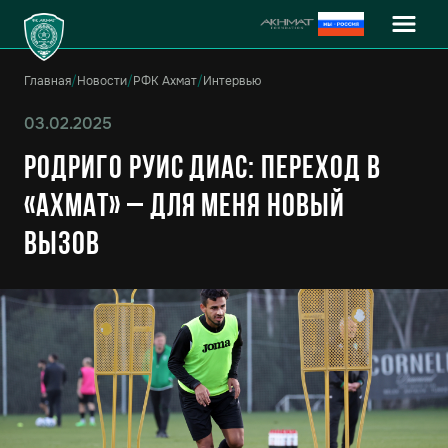
Главная
/
Новости
/
РФК Ахмат
/
Интервью
03.02.2025
Родриго Руис Диас: Переход в
«Ахмат» – для меня новый
вызов