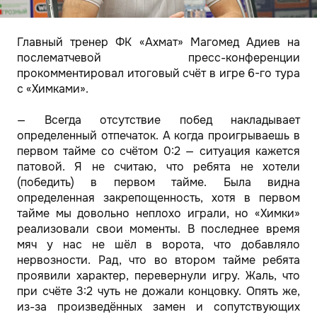
Главный тренер ФК «Ахмат» Магомед Адиев на
послематчевой пресс-конференции
прокомментировал итоговый счёт в игре 6-го тура
с «Химками».
— Всегда отсутствие побед накладывает
определенный отпечаток. А когда проигрываешь в
первом тайме со счётом 0:2 — ситуация кажется
патовой. Я не считаю, что ребята не хотели
(победить) в первом тайме. Была видна
определенная закрепощенность, хотя в первом
тайме мы довольно неплохо играли, но «Химки»
реализовали свои моменты. В последнее время
мяч у нас не шёл в ворота, что добавляло
нервозности. Рад, что во втором тайме ребята
проявили характер, перевернули игру. Жаль, что
при счёте 3:2 чуть не дожали концовку. Опять же,
из-за произведённых замен и сопутствующих