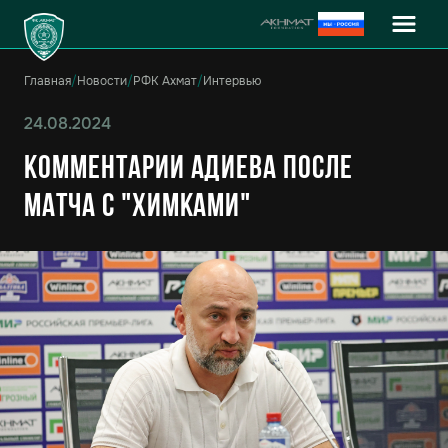
Главная
/
Новости
/
РФК Ахмат
/
Интервью
24.08.2024
Комментарии Адиева после
матча с "Химками"