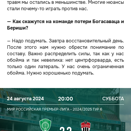
травм мы остались в меньшинстве. Многие нюансы
стали почему-то играть против нас.
— Как скажутся на команде потери Богасаваца и
Бериши?
— Надо подумать. Завтра восстановительный день.
После этого нам нужно обрести понимание по
составу. Важно распределить силы, так как у нас
обойма и так невелика: нет центрфорварда, есть
только один латераль. У нас очень ограниченная
обойма. Нужно хорошенько подумать.
24 августа 2024
20:00
СУББОТА
МИР РОССИЙСКАЯ ПРЕМЬЕР-ЛИГА - 2024/2025
ТУР 6