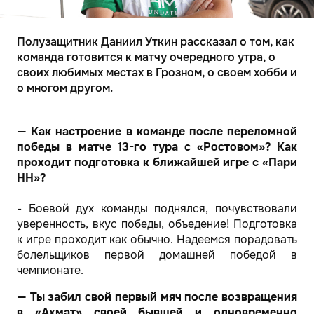
Полузащитник Даниил Уткин рассказал о том, как
команда готовится к матчу очередного утра, о
своих любимых местах в Грозном, о своем хобби и
о многом другом.
— Как настроение в команде после переломной
победы в матче 13-го тура с «Ростовом»? Как
проходит подготовка к ближайшей игре с «Пари
НН»?
- Боевой дух команды поднялся, почувствовали
уверенность, вкус победы, объедение! Подготовка
к игре проходит как обычно. Надеемся порадовать
болельщиков первой домашней победой в
чемпионате.
— Ты забил свой первый мяч после возвращения
в «Ахмат» своей бывшей и одновременно