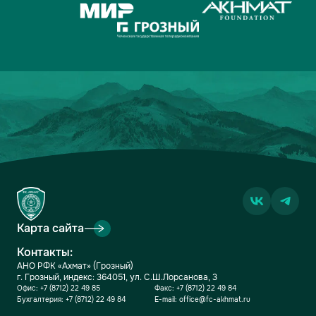
Карта сайта
Контакты:
АНО РФК «Ахмат» (Грозный)
г. Грозный, индекс: 364051, ул. С.Ш.Лорсанова, 3
Офис:
+7 (8712) 22 49 85
Факс:
+7 (8712) 22 49 84
Бухгалтерия:
+7 (8712) 22 49 84
E-mail:
office@fc-akhmat.ru