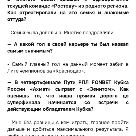
текущей команде «Ростову» из родного региона.
Как отреагировали на это семья и знакомые
оттуда?
- Семья была довольна. Многие поздравляли.
— А какой гол в своей карьере ты был назвал
самым значимым?
- Самый главный гол на данный момент забил в
Лиге чемпионов за «Краснодар».
— В четвертьфинале Пути РПЛ FONBET Кубка
России «Ахмат» сыграет с «Зенитом». Как
оценишь то, что наша прямая дорога до
суперфинала начинается со встречи с
действующим обладателем Кубка?
- Мне без разницы с кем играть, главное пройти
дальше и добиться максимального результата. Я
люблю новые вызовы, трудности.