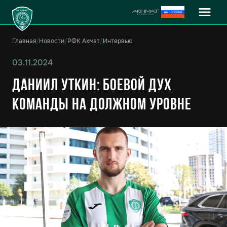
Главная
/
Новости
/
РФК Ахмат
/
Интервью
03.11.2024
Даниил Уткин: Боевой дух
команды на должном уровне