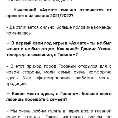
— Нынешний «Ахмат» сильно отличается от
прежнего из сезона 2021/2022?
- Да отличается сильно, больше половина команды
поменялась.
— В первый свой год игры в «Ахмате» ты не был
женат и не был отцом. Как живёт Даниил Уткин,
теперь уже семьянин, в Грозном?
- В этот приход город Грозный открылся для с
новой стороны, моей семье очень комфортно
здесь. Уже сформировались любимые места,
традиции.
— Какие места здесь, в Грозном, больше всего
любишь посещать с семьей?
- Мы очень любим гулять в парке возле главной
мечети города. Также частенько гуляем по