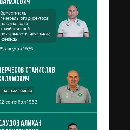
Шайхаевич
Заместитель
генерального директора
по финансово-
хозяйственной
деятельности, начальник
команды
25 августа 1975
Черчесов Станислав
Саламович
Главный тренер
02 сентября 1963
Даудов Алихан