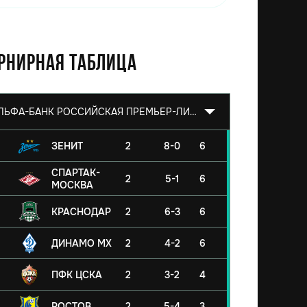
рнирная таблица
АЛЬФА-БАНК РОССИЙСКАЯ ПРЕМЬЕР-ЛИГА 2026/2027
ЗЕНИТ
2
8-0
6
СПАРТАК-
2
5-1
6
МОСКВА
КРАСНОДАР
2
6-3
6
ДИНАМО МХ
2
4-2
6
ПФК ЦСКА
2
3-2
4
РОСТОВ
2
5-4
3