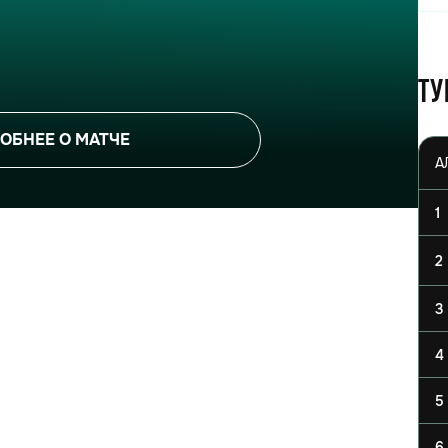
Ту
ОБНЕЕ О МАТЧЕ
1
2
3
4
5
6