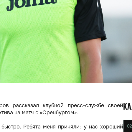
ров рассказал клубной пресс-службе своей
КА
ктива на матч с «Оренбургом».
быстро. Ребята меня приняли: у нас хороший
02