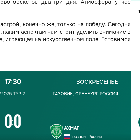
Новогорске за два-три дня. Атмосфера у нас
астрой, конечно же, только на победу. Сегодня
, каким аспектам нам стоит уделить внимание в
а, играющая на искусственном поле. Готовимся
17:30
ВОСКРЕСЕНЬЕ
/2025
ТУР 2
ГАЗОВИК,
ОРЕНБУРГ
РОССИЯ
0
0
:
АХМАТ
Грозный , Россия