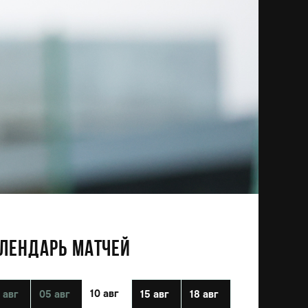
ЛЕНДАРЬ МАТЧЕЙ
10 авг
 авг
05 авг
15 авг
18 авг