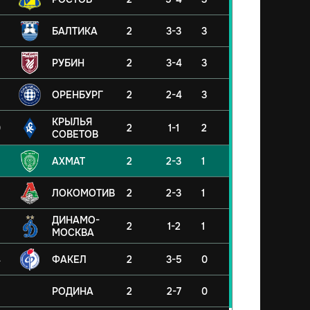
БАЛТИКА
2
3-3
3
РУБИН
2
3-4
3
ОРЕНБУРГ
2
2-4
3
КРЫЛЬЯ
0
2
1-1
2
СОВЕТОВ
АХМАТ
2
2-3
1
ЛОКОМОТИВ
2
2-3
1
ДИНАМО-
2
1-2
1
МОСКВА
4
ФАКЕЛ
2
3-5
0
5
РОДИНА
2
2-7
0