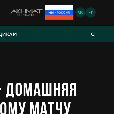
ЩИКАМ
 - домашняя
тому матчу