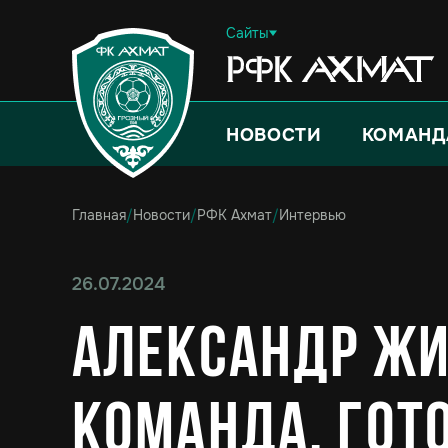
Сайты
НОВОСТИ
КОМАНД
Главная
/
Новости
/
РФК Ахмат
/
Интервью
26.07.2024
Александр Жи
команда, гот