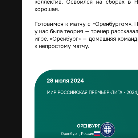
коллектив. Освоился на сборах в 
хорошая.
Готовимся к матчу с «Оренбургом». Н
у нас была теория — тренер рассказал
игре. «Оренбург» — домашняя команд
к непростому матчу.
28 июля 2024
МИР РОССИЙСКАЯ ПРЕМЬЕР-ЛИГА - 2024
ОРЕНБУРГ
Оренбург , Россия