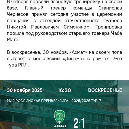
В четверг провели плановую тренировку на своей
базе. Главный тренер команды Станислав
Черчесов принял сегодня участие в церемонии
прощания с легендой отечественного футбола
Никитой Павловичем Симоняном. Тренировка
прошла под руководством старшего тренера Чаба
Мате.
В воскресенье, 30 ноября, «Ахмат» на своем поле
сыграет с московским «Динамо» в рамках 17-го
тура РПЛ.
30 ноября 2025
16:30
ВОСКРЕСЕНЬЕ
МИР РОССИЙСКАЯ ПРЕМЬЕР-ЛИГА - 2025/2026
ТУР 17
2
1
:
АХМАТ