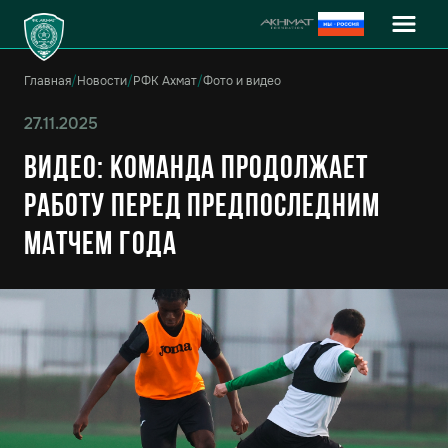
Главная
/
Новости
/
РФК Ахмат
/
Фото и видео
27.11.2025
Видео: Команда продолжает
работу перед предпоследним
матчем года