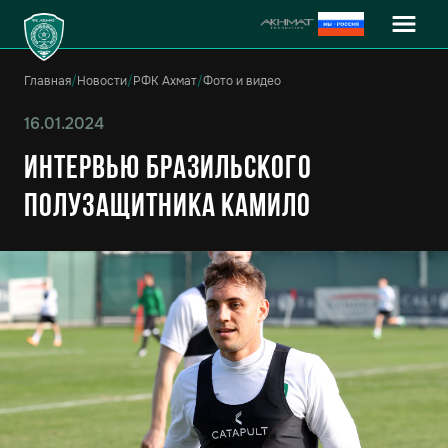
Главная
/
Новости
/
РФК Ахмат
/
Фото и видео
16.01.2024
Интервью бразильского
полузащитника Камило