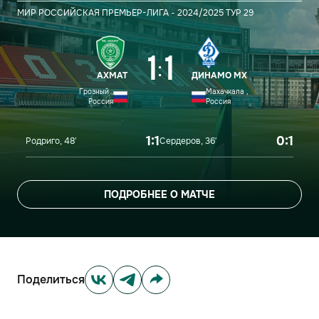
МИР РОССИЙСКАЯ ПРЕМЬЕР-ЛИГА - 2024/2025
ТУР 29
1
1
:
АХМАТ
ДИНАМО МХ
Грозный ,
Махачкала ,
Россия
Россия
1:1
0:1
Родриго, 48′
Сердеров, 36′
ПОДРОБНЕЕ О МАТЧЕ
Поделиться