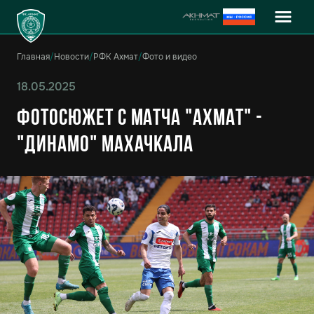
Главная
/
Новости
/
РФК Ахмат
/
Фото и видео
18.05.2025
Фотосюжет с матча "Ахмат" -
"Динамо" Махачкала