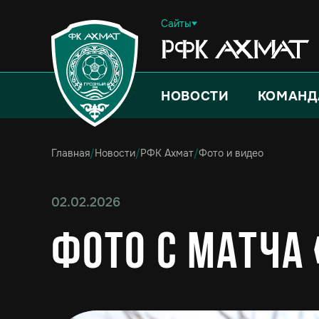
Сайты
НОВОСТИ
КОМАНД
Главная
/
Новости
/
РФК Ахмат
/
Фото и видео
02.02.2026
Фото с матча