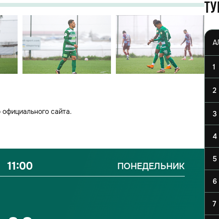
Ту
1
2
 официального сайта.
3
4
5
11:00
ПОНЕДЕЛЬНИК
6
7