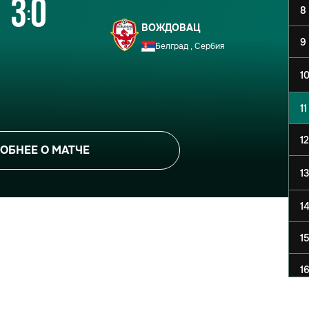
3
0
8
:
ВОЖДОВАЦ
9
Белград , Сербия
1
11
12
ОБНЕЕ О МАТЧЕ
13
1
1
1