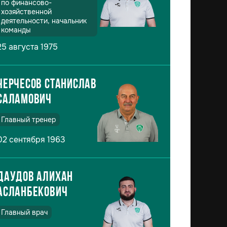
по финансово-
хозяйственной
деятельности, начальник
команды
25 августа 1975
Черчесов Станислав
Саламович
Главный тренер
02 сентября 1963
Даудов Алихан
Асланбекович
Главный врач