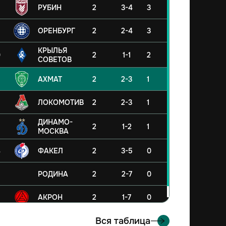
РУБИН
2
3-4
3
ОРЕНБУРГ
2
2-4
3
КРЫЛЬЯ
0
2
1-1
2
СОВЕТОВ
АХМАТ
2
2-3
1
ЛОКОМОТИВ
2
2-3
1
ДИНАМО-
2
1-2
1
МОСКВА
4
ФАКЕЛ
2
3-5
0
5
РОДИНА
2
2-7
0
6
АКРОН
2
1-7
0
Вся таблица