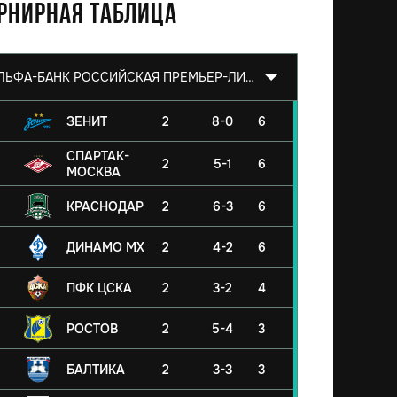
рнирная таблица
АЛЬФА-БАНК РОССИЙСКАЯ ПРЕМЬЕР-ЛИГА 2026/2027
ЗЕНИТ
2
8-0
6
СПАРТАК-
2
5-1
6
МОСКВА
КРАСНОДАР
2
6-3
6
ДИНАМО МХ
2
4-2
6
ПФК ЦСКА
2
3-2
4
РОСТОВ
2
5-4
3
БАЛТИКА
2
3-3
3