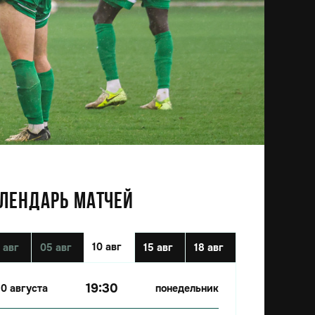
ЛЕНДАРЬ МАТЧЕЙ
10 авг
 авг
05 авг
15 авг
18 авг
19:30
10 августа
понедельник