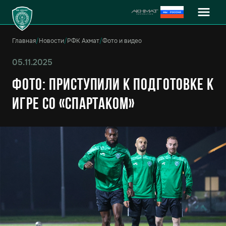
Главная
/
Новости
/
РФК Ахмат
/
Фото и видео
05.11.2025
Фото: Приступили к подготовке к
игре со «Спартаком»