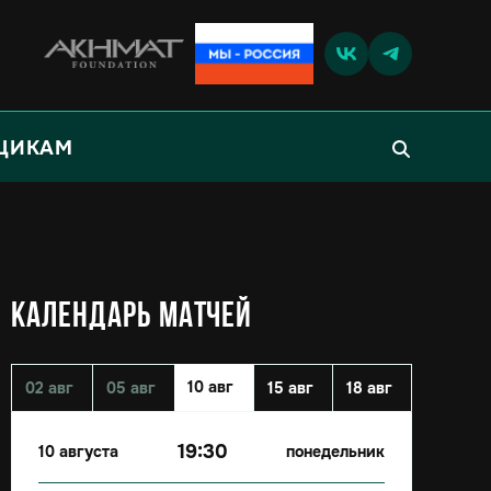
ЩИКАМ
КАЛЕНДАРЬ МАТЧЕЙ
10 авг
02 авг
05 авг
15 авг
18 авг
19:30
10 августа
понедельник