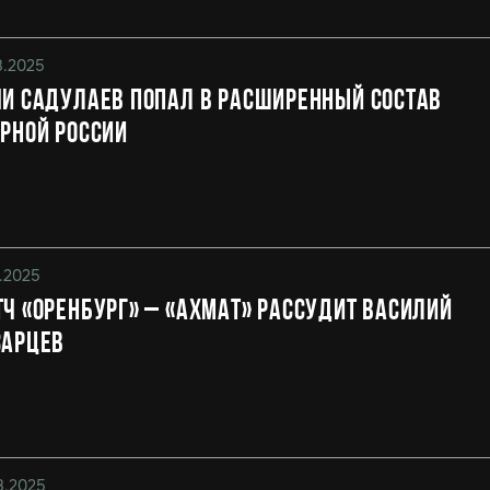
8.2025
и Садулаев попал в расширенный состав
рной России
8.2025
ч «Оренбург» – «Ахмат» рассудит Василий
зарцев
8.2025