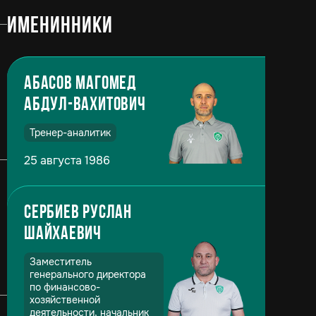
Именинники
Абасов Магомед
Абдул-Вахитович
Тренер-аналитик
25 августа 1986
Сербиев Руслан
Шайхаевич
Заместитель
генерального директора
по финансово-
хозяйственной
деятельности, начальник