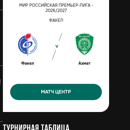
МИР РОССИЙСКАЯ ПРЕМЬЕР-ЛИГА -
2026/2027
ФАКЕЛ
Факел
Ахмат
!
МАТЧ ЦЕНТР
Турнирная таблица