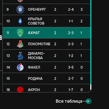
9
ОРЕНБУРГ
2
2-4
3
КРЫЛЬЯ
10
2
1-1
2
СОВЕТОВ
11
АХМАТ
2
2-3
1
в
12
ЛОКОМОТИВ
2
2-3
1
ДИНАМО-
13
2
1-2
1
МОСКВА
14
ФАКЕЛ
2
3-5
0
15
РОДИНА
2
2-7
0
16
АКРОН
2
1-7
0
Вся таблица