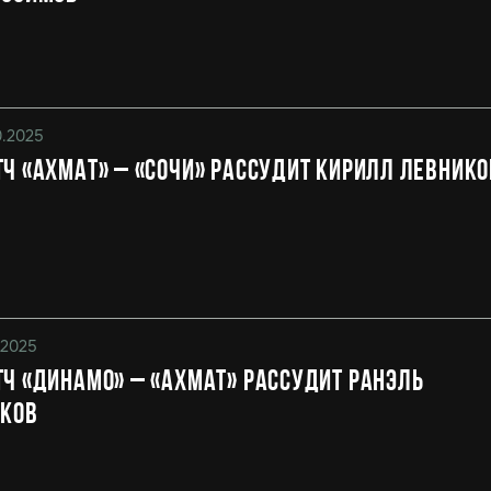
0.2025
ч «Ахмат» – «Сочи» рассудит Кирилл Левнико
0.2025
ч «Динамо» – «Ахмат» рассудит Ранэль
яков