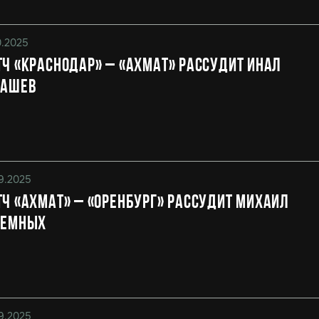
0.2025
ч «Краснодар» – «Ахмат» рассудит Инал
нашев
9.2025
ч «Ахмат» – «Оренбург» рассудит Михаил
ремных
9.2025