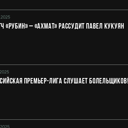
1.2025
ч «Рубин» – «Ахмат» рассудит Павел Кукуян
.2025
сийская Премьер-Лига слушает болельщиков
1.2025