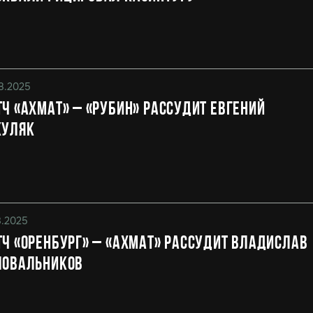
8.2025
ч «Ахмат» – «Рубин» рассудит Евгений
куляк
8.2025
ч «Оренбург» – «Ахмат» рассудит Владислав
ловальников