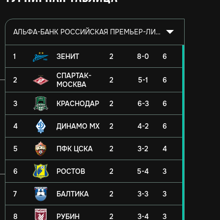
АЛЬФА-БАНК РОССИЙСКАЯ ПРЕМЬЕР-ЛИГА 2026/2027
1
ЗЕНИТ
2
8-0
6
СПАРТАК-
2
2
5-1
6
МОСКВА
3
КРАСНОДАР
2
6-3
6
4
ДИНАМО МХ
2
4-2
6
5
ПФК ЦСКА
2
3-2
4
6
РОСТОВ
2
5-4
3
7
БАЛТИКА
2
3-3
3
8
РУБИН
2
3-4
3