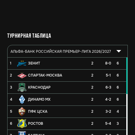
Турнирная таблица
АЛЬФА-БАНК РОССИЙСКАЯ ПРЕМЬЕР-ЛИГА 2026/2027
1
ЗЕНИТ
2
8-0
6
2
СПАРТАК-МОСКВА
2
5-1
6
3
КРАСНОДАР
2
6-3
6
4
ДИНАМО МХ
2
4-2
6
5
ПФК ЦСКА
2
3-2
4
6
РОСТОВ
2
5-4
3