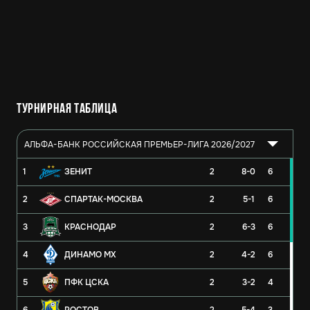
Турнирная таблица
АЛЬФА-БАНК РОССИЙСКАЯ ПРЕМЬЕР-ЛИГА 2026/2027
1
ЗЕНИТ
2
8-0
6
2
СПАРТАК-МОСКВА
2
5-1
6
3
КРАСНОДАР
2
6-3
6
4
ДИНАМО МХ
2
4-2
6
5
ПФК ЦСКА
2
3-2
4