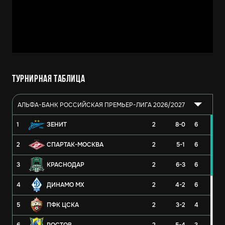
Турнирная таблица
АЛЬФА-БАНК РОССИЙСКАЯ ПРЕМЬЕР-ЛИГА 2026/2027
1
ЗЕНИТ
2
8-0
6
2
СПАРТАК-МОСКВА
2
5-1
6
3
КРАСНОДАР
2
6-3
6
4
ДИНАМО МХ
2
4-2
6
5
ПФК ЦСКА
2
3-2
4