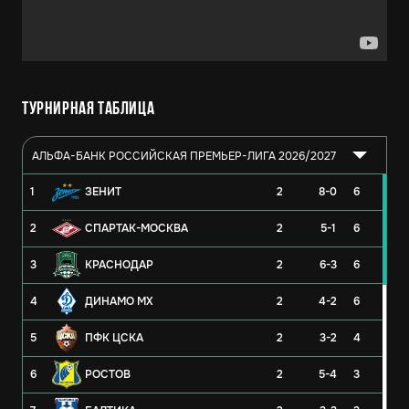
Турнирная таблица
АЛЬФА-БАНК РОССИЙСКАЯ ПРЕМЬЕР-ЛИГА 2026/2027
1
ЗЕНИТ
2
8-0
6
2
СПАРТАК-МОСКВА
2
5-1
6
3
КРАСНОДАР
2
6-3
6
4
ДИНАМО МХ
2
4-2
6
5
ПФК ЦСКА
2
3-2
4
6
РОСТОВ
2
5-4
3