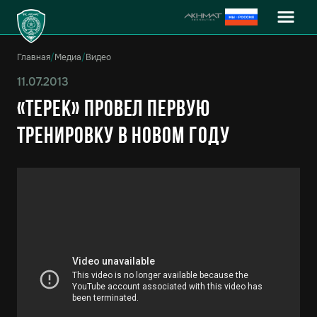
Главная
/
Медиа
/
Видео
11.07.2013
«Терек» провел первую
тренировку в новом году