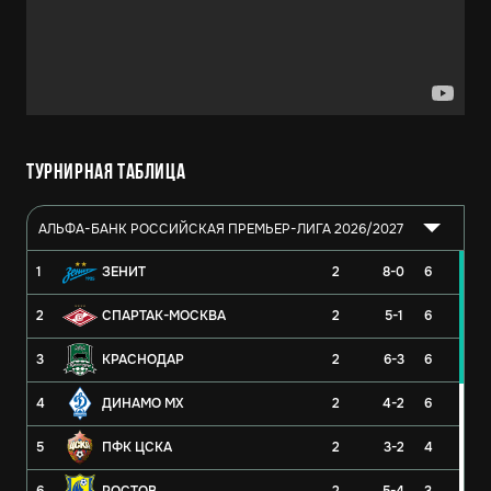
Турнирная таблица
АЛЬФА-БАНК РОССИЙСКАЯ ПРЕМЬЕР-ЛИГА 2026/2027
1
ЗЕНИТ
2
8-0
6
2
СПАРТАК-МОСКВА
2
5-1
6
3
КРАСНОДАР
2
6-3
6
4
ДИНАМО МХ
2
4-2
6
5
ПФК ЦСКА
2
3-2
4