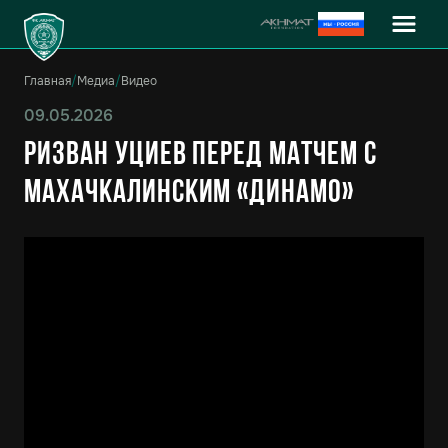
Главная
/
Медиа
/
Видео
09.05.2026
Ризван Уциев перед матчем с
махачкалинским «Динамо»