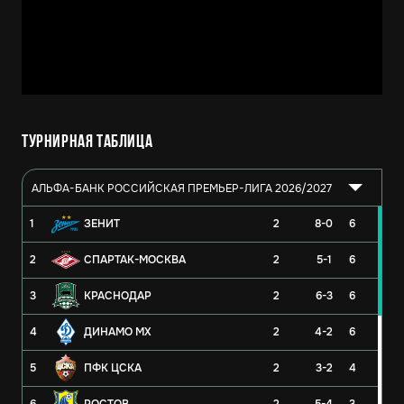
Турнирная таблица
АЛЬФА-БАНК РОССИЙСКАЯ ПРЕМЬЕР-ЛИГА 2026/2027
1
ЗЕНИТ
2
8-0
6
2
СПАРТАК-МОСКВА
2
5-1
6
3
КРАСНОДАР
2
6-3
6
4
ДИНАМО МХ
2
4-2
6
5
ПФК ЦСКА
2
3-2
4