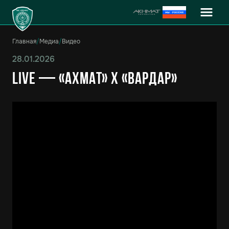
Главная
/
Медиа
/
Видео
28.01.2026
LIVE — «Ахмат» X «Вардар»