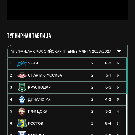
Турнирная таблица
АЛЬФА-БАНК РОССИЙСКАЯ ПРЕМЬЕР-ЛИГА 2026/2027
1
ЗЕНИТ
2
8-0
6
2
СПАРТАК-МОСКВА
2
5-1
6
3
КРАСНОДАР
2
6-3
6
4
ДИНАМО МХ
2
4-2
6
5
ПФК ЦСКА
2
3-2
4
6
РОСТОВ
2
5-4
3