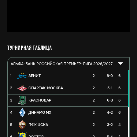
Турнирная таблица
АЛЬФА-БАНК РОССИЙСКАЯ ПРЕМЬЕР-ЛИГА 2026/2027
1
ЗЕНИТ
2
8-0
6
2
СПАРТАК-МОСКВА
2
5-1
6
3
КРАСНОДАР
2
6-3
6
4
ДИНАМО МХ
2
4-2
6
5
ПФК ЦСКА
2
3-2
4