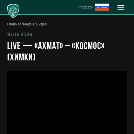
Главная
/
Медиа
/
Видео
15.06.2026
Live — «Ахмат» – «Космос»
(Химки)