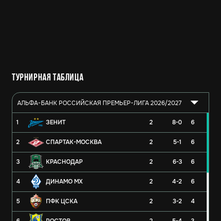
Турнирная таблица
АЛЬФА-БАНК РОССИЙСКАЯ ПРЕМЬЕР-ЛИГА 2026/2027
1
ЗЕНИТ
2
8-0
6
2
СПАРТАК-МОСКВА
2
5-1
6
3
КРАСНОДАР
2
6-3
6
4
ДИНАМО МХ
2
4-2
6
5
ПФК ЦСКА
2
3-2
4