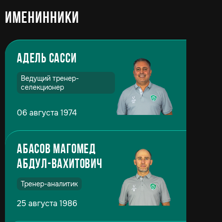
Именинники
Адель Сасси
Ведущий тренер-
селекционер
06 августа 1974
Абасов Магомед
Абдул-Вахитович
Тренер-аналитик
25 августа 1986