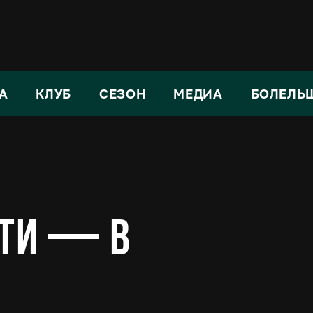
А
КЛУБ
СЕЗОН
МЕДИА
БОЛЕЛЬ
ти — в