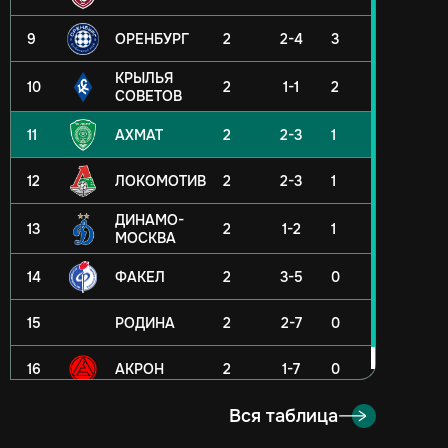
9
ОРЕНБУРГ
2
2-4
3
КРЫЛЬЯ
10
2
1-1
2
СОВЕТОВ
11
АХМАТ
2
2-3
1
12
ЛОКОМОТИВ
2
2-3
1
ДИНАМО-
13
2
1-2
1
МОСКВА
14
ФАКЕЛ
2
3-5
0
15
РОДИНА
2
2-7
0
16
АКРОН
2
1-7
0
Вся таблица