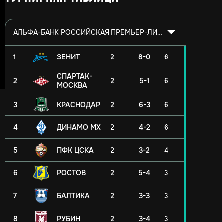
АЛЬФА-БАНК РОССИЙСКАЯ ПРЕМЬЕР-ЛИГА 2026/2027
1
ЗЕНИТ
2
8-0
6
СПАРТАК-
2
2
5-1
6
МОСКВА
3
КРАСНОДАР
2
6-3
6
4
ДИНАМО МХ
2
4-2
6
5
ПФК ЦСКА
2
3-2
4
6
РОСТОВ
2
5-4
3
7
БАЛТИКА
2
3-3
3
8
РУБИН
2
3-4
3