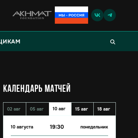
ЩИКАМ
КАЛЕНДАРЬ МАТЧЕЙ
10 авг
02 авг
05 авг
15 авг
18 авг
19:30
10 августа
понедельник