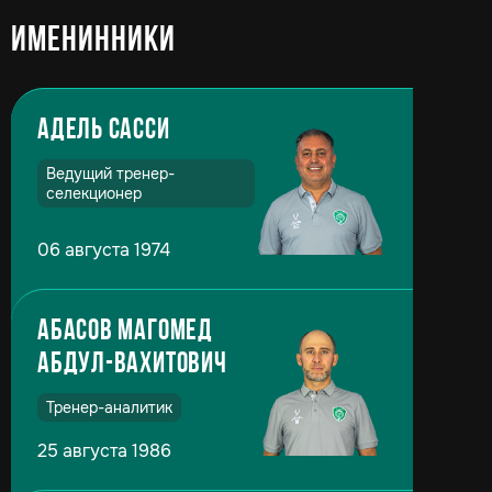
Именинники
Адель Сасси
Ведущий тренер-
селекционер
06 августа 1974
Абасов Магомед
Абдул-Вахитович
Тренер-аналитик
25 августа 1986