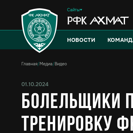
Сайты
НОВОСТИ
КОМАНД
Главная
/
Медиа
/
Видео
01.10.2024
Болельщики 
тренировку Ф