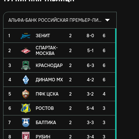
АЛЬФА-БАНК РОССИЙСКАЯ ПРЕМЬЕР-ЛИГА 2026/2027
1
ЗЕНИТ
2
8-0
6
СПАРТАК-
2
2
5-1
6
МОСКВА
3
КРАСНОДАР
2
6-3
6
4
ДИНАМО МХ
2
4-2
6
5
ПФК ЦСКА
2
3-2
4
6
РОСТОВ
2
5-4
3
7
БАЛТИКА
2
3-3
3
8
РУБИН
2
3-4
3