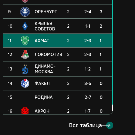
9
ОРЕНБУРГ
2
2-4
3
КРЫЛЬЯ
10
2
1-1
2
СОВЕТОВ
11
АХМАТ
2
2-3
1
12
ЛОКОМОТИВ
2
2-3
1
ДИНАМО-
13
2
1-2
1
МОСКВА
14
ФАКЕЛ
2
3-5
0
15
РОДИНА
2
2-7
0
16
АКРОН
2
1-7
0
Вся таблица