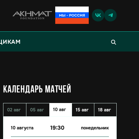
ЩИКАМ
КАЛЕНДАРЬ МАТЧЕЙ
10 авг
02 авг
05 авг
15 авг
18 авг
19:30
10 августа
понедельник