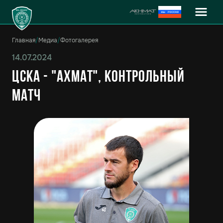
Главная
/
Медиа
/
Фотогалерея
14.07.2024
ЦСКА - "Ахмат", контрольный
матч