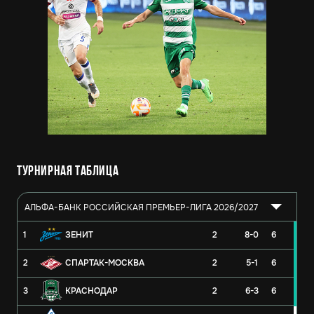
Турнирная таблица
АЛЬФА-БАНК РОССИЙСКАЯ ПРЕМЬЕР-ЛИГА 2026/2027
1
ЗЕНИТ
2
8-0
6
2
СПАРТАК-МОСКВА
2
5-1
6
3
КРАСНОДАР
2
6-3
6