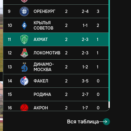
9
ОРЕНБУРГ
2
2-4
3
КРЫЛЬЯ
10
2
1-1
2
СОВЕТОВ
11
АХМАТ
2
2-3
1
12
ЛОКОМОТИВ
2
2-3
1
ДИНАМО-
13
2
1-2
1
МОСКВА
14
ФАКЕЛ
2
3-5
0
15
РОДИНА
2
2-7
0
16
АКРОН
2
1-7
0
Вся таблица