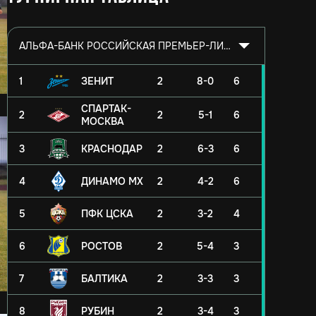
АЛЬФА-БАНК РОССИЙСКАЯ ПРЕМЬЕР-ЛИГА 2026/2027
1
ЗЕНИТ
2
8-0
6
СПАРТАК-
2
2
5-1
6
МОСКВА
3
КРАСНОДАР
2
6-3
6
4
ДИНАМО МХ
2
4-2
6
5
ПФК ЦСКА
2
3-2
4
6
РОСТОВ
2
5-4
3
7
БАЛТИКА
2
3-3
3
8
РУБИН
2
3-4
3