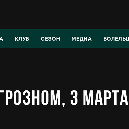
А
КЛУБ
СЕЗОН
МЕДИА
БОЛЕЛЬ
Грозном, 3 марта