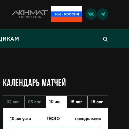
ЩИКАМ
КАЛЕНДАРЬ МАТЧЕЙ
10 авг
02 авг
05 авг
15 авг
18 авг
19:30
10 августа
понедельник