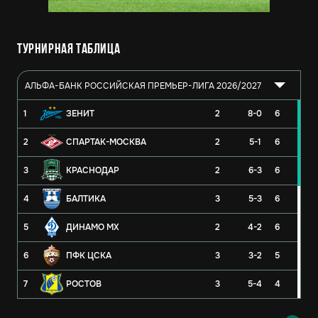
Турнирная таблица
АЛЬФА-БАНК РОССИЙСКАЯ ПРЕМЬЕР-ЛИГА 2026/2027
1
ЗЕНИТ
2
8-0
6
2
СПАРТАК-МОСКВА
2
5-1
6
3
КРАСНОДАР
2
6-3
6
4
БАЛТИКА
3
5-3
6
5
ДИНАМО МХ
2
4-2
6
6
ПФК ЦСКА
3
3-2
5
7
РОСТОВ
3
5-4
4
8
РУБИН
2
3-4
3