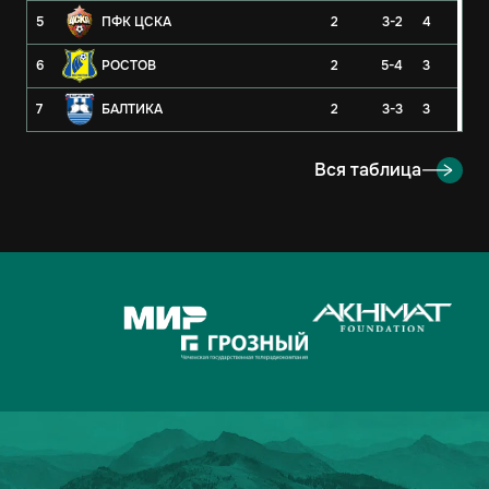
5
ПФК ЦСКА
2
3-2
4
6
РОСТОВ
2
5-4
3
7
БАЛТИКА
2
3-3
3
8
РУБИН
2
3-4
3
Вся таблица
9
ОРЕНБУРГ
2
2-4
3
10
КРЫЛЬЯ СОВЕТОВ
2
1-1
2
11
АХМАТ
2
2-3
1
12
ЛОКОМОТИВ
2
2-3
1
13
ДИНАМО-МОСКВА
2
1-2
1
14
ФАКЕЛ
2
3-5
0
15
РОДИНА
2
2-7
0