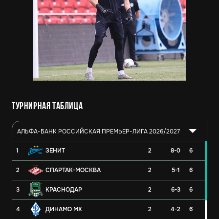
Турнирная таблица
АЛЬФА-БАНК РОССИЙСКАЯ ПРЕМЬЕР-ЛИГА 2026/2027
1
ЗЕНИТ
2
8-0
6
2
СПАРТАК-МОСКВА
2
5-1
6
3
КРАСНОДАР
2
6-3
6
4
ДИНАМО МХ
2
4-2
6