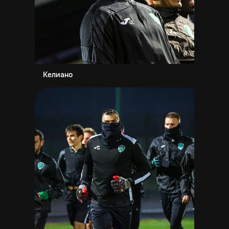
Келиано