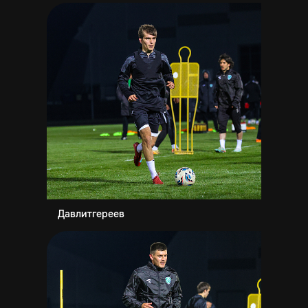
Давлитгереев