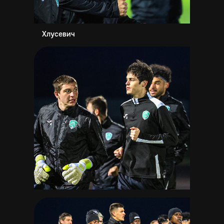
Хлусевич