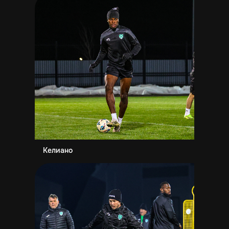
Келиано