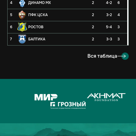
4
ДИНАМО МХ
2
4-2
6
5
ПФК ЦСКА
2
3-2
4
6
РОСТОВ
2
5-4
3
7
БАЛТИКА
2
3-3
3
8
РУБИН
2
3-4
3
Вся таблица
9
ОРЕНБУРГ
2
2-4
3
10
КРЫЛЬЯ СОВЕТОВ
2
1-1
2
11
АХМАТ
2
2-3
1
12
ЛОКОМОТИВ
2
2-3
1
13
ДИНАМО-МОСКВА
2
1-2
1
14
ФАКЕЛ
2
3-5
0