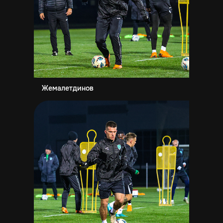
Жемалетдинов