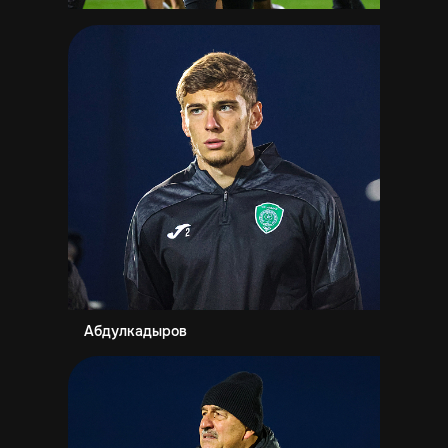
Абдулкадыров