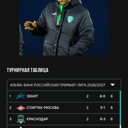
Турнирная таблица
АЛЬФА-БАНК РОССИЙСКАЯ ПРЕМЬЕР-ЛИГА 2026/2027
1
ЗЕНИТ
2
8-0
6
2
СПАРТАК-МОСКВА
2
5-1
6
3
КРАСНОДАР
2
6-3
6