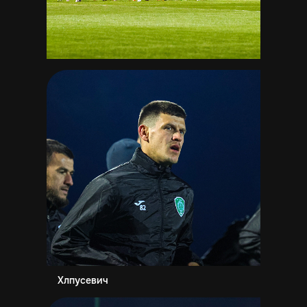
Хлпусевич