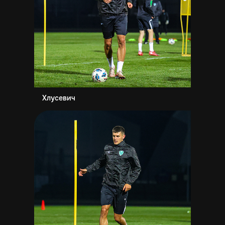
Хлусевич