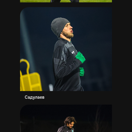
Садулаев