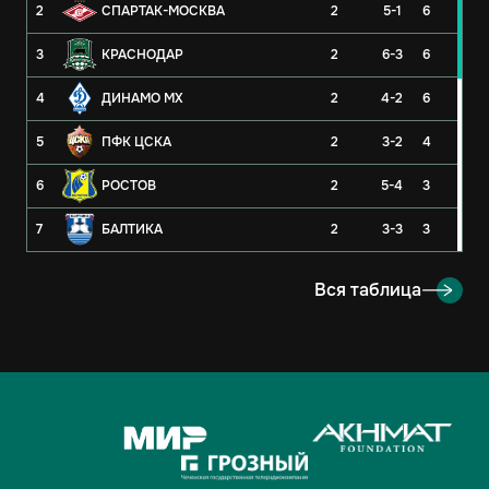
2
СПАРТАК-МОСКВА
2
5-1
6
3
КРАСНОДАР
2
6-3
6
4
ДИНАМО МХ
2
4-2
6
5
ПФК ЦСКА
2
3-2
4
6
РОСТОВ
2
5-4
3
7
БАЛТИКА
2
3-3
3
8
РУБИН
2
3-4
3
Вся таблица
9
ОРЕНБУРГ
2
2-4
3
10
КРЫЛЬЯ СОВЕТОВ
2
1-1
2
11
АХМАТ
2
2-3
1
12
ЛОКОМОТИВ
2
2-3
1