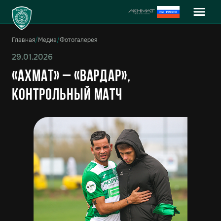
Главная
/
Медиа
/
Фотогалерея
29.01.2026
«Ахмат» – «Вардар»,
контрольный матч