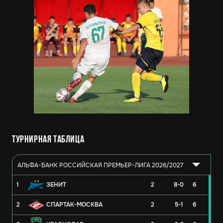
Турнирная таблица
АЛЬФА-БАНК РОССИЙСКАЯ ПРЕМЬЕР-ЛИГА 2026/2027
1
ЗЕНИТ
2
8-0
6
2
СПАРТАК-МОСКВА
2
5-1
6