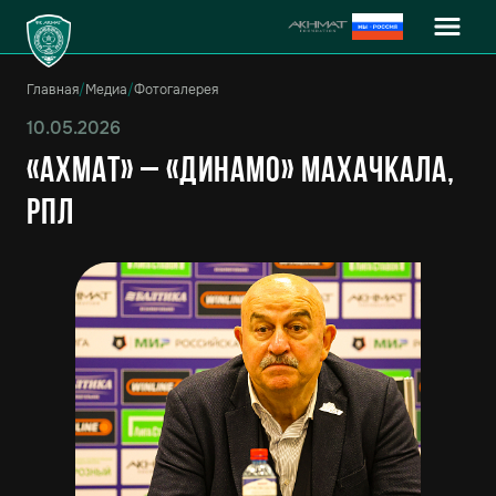
Главная
/
Медиа
/
Фотогалерея
10.05.2026
«Ахмат» – «Динамо» Махачкала,
РПЛ