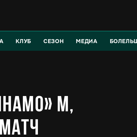
А
КЛУБ
СЕЗОН
МЕДИА
БОЛЕЛЬ
инамо» М,
 матч