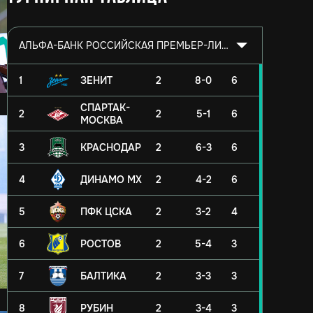
АЛЬФА-БАНК РОССИЙСКАЯ ПРЕМЬЕР-ЛИГА 2026/2027
1
ЗЕНИТ
2
8-0
6
СПАРТАК-
2
2
5-1
6
МОСКВА
3
КРАСНОДАР
2
6-3
6
4
ДИНАМО МХ
2
4-2
6
5
ПФК ЦСКА
2
3-2
4
6
РОСТОВ
2
5-4
3
7
БАЛТИКА
2
3-3
3
8
РУБИН
2
3-4
3