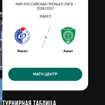
МИР РОССИЙСКАЯ ПРЕМЬЕР-ЛИГА -
2026/2027
ФАКЕЛ
Факел
Ахмат
МАТЧ ЦЕНТР
Турнирная таблица