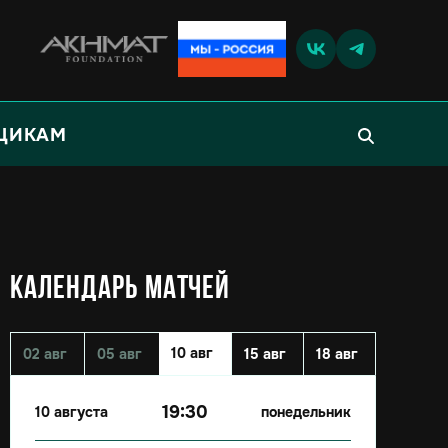
ЩИКАМ
КАЛЕНДАРЬ МАТЧЕЙ
10 авг
02 авг
05 авг
15 авг
18 авг
19:30
10 августа
понедельник