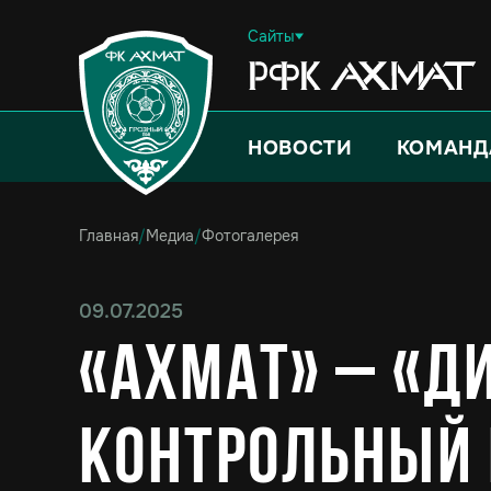
Сайты
НОВОСТИ
КОМАНД
Главная
/
Медиа
/
Фотогалерея
09.07.2025
«Ахмат» – «Д
контрольный