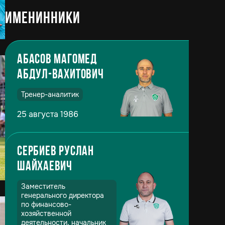
Именинники
Абасов Магомед
Абдул-Вахитович
Тренер-аналитик
25 августа 1986
Сербиев Руслан
Шайхаевич
Заместитель
генерального директора
по финансово-
хозяйственной
деятельности, начальник