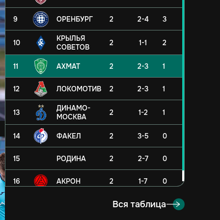
9
ОРЕНБУРГ
2
2-4
3
КРЫЛЬЯ
10
2
1-1
2
СОВЕТОВ
11
АХМАТ
2
2-3
1
12
ЛОКОМОТИВ
2
2-3
1
ДИНАМО-
13
2
1-2
1
МОСКВА
14
ФАКЕЛ
2
3-5
0
15
РОДИНА
2
2-7
0
16
АКРОН
2
1-7
0
Вся таблица