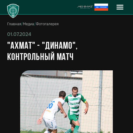
Главная
/
Медиа
/
Фотогалерея
01.07.2024
"Ахмат" - "Динамо",
контрольный матч