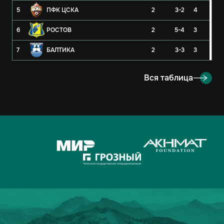
5
ПФК ЦСКА
2
3-2
4
6
РОСТОВ
2
5-4
3
7
БАЛТИКА
2
3-3
3
8
РУБИН
2
3-4
3
Вся таблица
9
ОРЕНБУРГ
2
2-4
3
10
КРЫЛЬЯ СОВЕТОВ
2
1-1
2
11
АХМАТ
2
2-3
1
12
ЛОКОМОТИВ
2
2-3
1
13
ДИНАМО-МОСКВА
2
1-2
1
14
ФАКЕЛ
2
3-5
0
15
РОДИНА
2
2-7
0