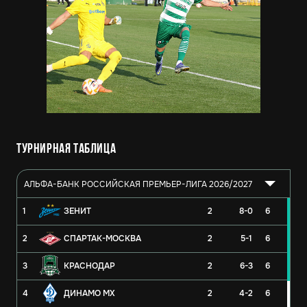
Турнирная таблица
АЛЬФА-БАНК РОССИЙСКАЯ ПРЕМЬЕР-ЛИГА 2026/2027
1
ЗЕНИТ
2
8-0
6
2
СПАРТАК-МОСКВА
2
5-1
6
3
КРАСНОДАР
2
6-3
6
4
ДИНАМО МХ
2
4-2
6