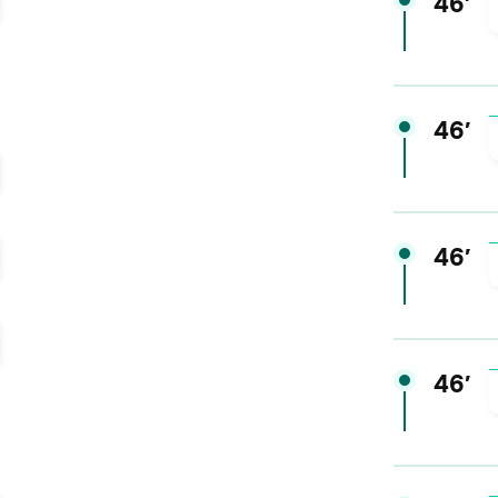
46′
46′
46′
46′