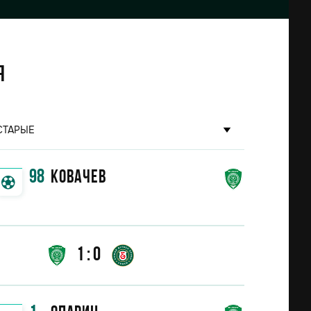
я
СТАРЫЕ
98
Ковачев
1:0