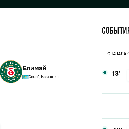
Событи
СНАЧАЛА 
Елимай
13′
Семей, Казахстан