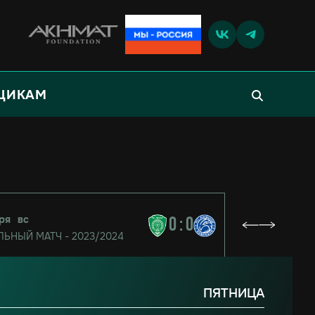
ЩИКАМ
ря
вс
0
:
0
ЬНЫЙ МАТЧ - 2023/2024
ПЯТНИЦА