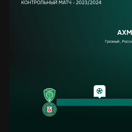
КОНТРОЛЬНЫЙ МАТЧ - 2023/2024
АХМ
Грозный , Росс
13′
Ковачев