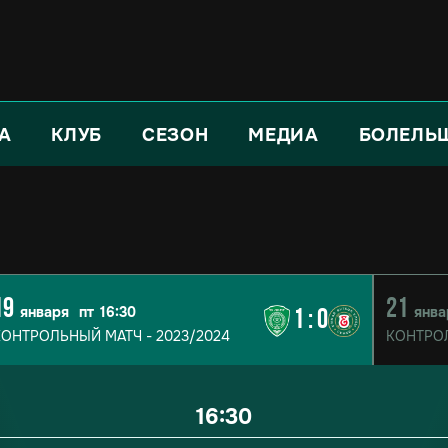
А
КЛУБ
СЕЗОН
МЕДИА
БОЛЕЛЬ
19
21
января
пт
16:30
янва
1
:
0
КОНТРОЛЬНЫЙ МАТЧ - 2023/2024
КОНТРОЛ
16:30