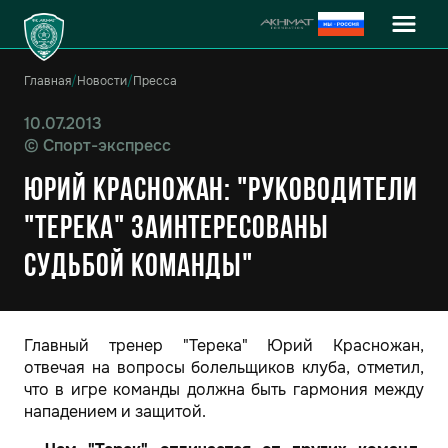
Главная
/
Новости
/
Пресса
10.07.2013
©
Спорт-экспресс
Юрий Красножан: "Руководители
"Терека" заинтересованы
судьбой команды"
Главный тренер "Терека" Юрий Красножан,
отвечая на вопросы болельщиков клуба, отметил,
что в игре команды должна быть гармония между
нападением и защитой.