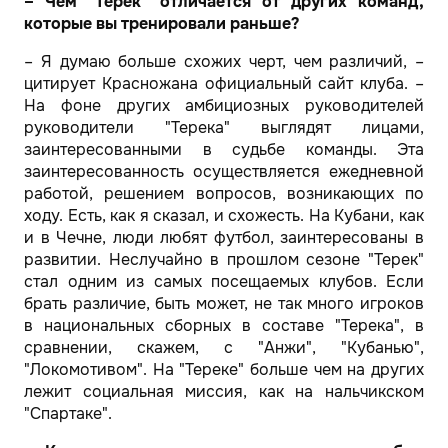
– Чем "Терек" отличается от других команд,
которые вы тренировали раньше?
– Я думаю больше схожих черт, чем различий, –
цитирует Красножана официальный сайт клуба. –
На фоне других амбициозных руководителей
руководители "Терека" выглядят лицами,
заинтересованными в судьбе команды. Эта
заинтересованность осуществляется ежедневной
работой, решением вопросов, возникающих по
ходу. Есть, как я сказал, и схожесть. На Кубани, как
и в Чечне, люди любят футбол, заинтересованы в
развитии. Неслучайно в прошлом сезоне "Терек"
стал одним из самых посещаемых клубов. Если
брать различие, быть может, не так много игроков
в национальных сборных в составе "Терека", в
сравнении, скажем, с "Анжи", "Кубанью",
"Локомотивом". На "Тереке" больше чем на других
лежит социальная миссия, как на нальчикском
"Спартаке".