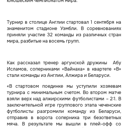
юношеским чемпионатом мира.
Турнир в столице Англии стартовал 1 сентября на
знаменитом стадионе Уэмбли. В соревнованиях
приняли участие 32 команды из различных стран
мира, разбитые на восемь групп.
Как рассказал тренер аргунской дружины Абу
Исламов, соперниками «Вайнаха» в квартете «B»
стали команды из Англии, Алжира и Беларуси.
«В стартовом поединке мы уступили хозяевам
турнира с минимальным счетом. Во втором матче
взяли верх над алжирскими футболистами – 2:1. В
заключительной игре группового этапа чеченские
футболисты разгромили команду из Беларуси,
отправив в ворота соперника три безответных
мяча. В результате мы вышли в плей-офф со