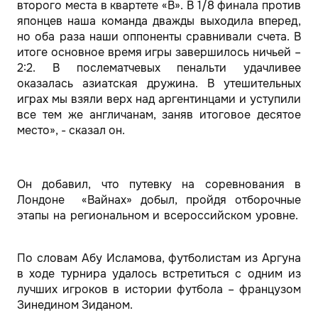
второго места в квартете «В». В 1/8 финала против
японцев наша команда дважды выходила вперед,
но оба раза наши оппоненты сравнивали счета. В
итоге основное время игры завершилось ничьей –
2:2. В послематчевых пенальти удачливее
оказалась азиатская дружина. В утешительных
играх мы взяли верх над аргентинцами и уступили
все тем же англичанам, заняв итоговое десятое
место», - сказал он.
Он добавил, что путевку на соревнования в
Лондоне «Вайнах» добыл, пройдя отборочные
этапы на региональном и всероссийском уровне.
По словам Абу Исламова, футболистам из Аргуна
в ходе турнира удалось встретиться с одним из
лучших игроков в истории футбола – французом
Зинедином Зиданом.