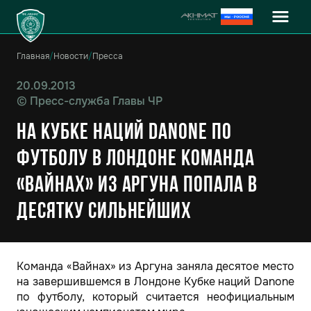
Главная
/
Новости
/
Пресса
20.09.2013
©
Пресс-служба Главы ЧР
На Кубке наций Danone по
футболу в Лондоне команда
«Вайнах» из Аргуна попала в
десятку сильнейших
Команда «Вайнах» из Аргуна заняла десятое место
на завершившемся в Лондоне Кубке наций Danone
по футболу, который считается неофициальным