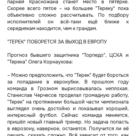
парней Красножана станет место в пятёрке.
Скорее всего пятое – на большее "Тереку" пока
объективно сложно рассчитывать. По подбору
исполнителей он всё-таки ещё ближе к
середнякам находится, чем к грандам.
"ТЕРЕК" ПОБОРЕТСЯ ЗА ВЫХОД В ЕВРОПУ
Прогноз бывшего защитника "Торпедо", ЦСКА и
"Терека" Олега Корнаухова:
– Можно предположить, что "Терек" будет бороться
за попадание в еврокубки. В прошлом году
команда в Грозном вырисовывалась неплохая.
Станислав Черчесов проделал громадную работу,
"Терек" на протяжении большой части чемпионата
выглядел очень достойно и показывал хороший,
интересный футбол. Сейчас команда меняется,
пришёл новый главный тренер. Но задача попасть
в еврозону, наверное, останется. Получится ли её
решить, сказать сложно. Всё зависит от того, как