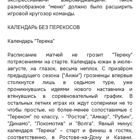
разнообразное "меню" должно было расширить
игровой кругозор команды.
КАЛЕНДАРЬ БЕЗ ПЕРЕКОСОВ
Календарь "Терека"
Расписание матчей не грозит "Тереку"
потрясениями на старте. Календарь южан в июле-
августе, на глазок, весьма неплох. С призёром
предыдущего сезона ("Анжи") грозненцы впервые
столкнутся лишь в седьмом туре, уже
проникнувшись идеями нового наставника и
втянувшись в соревновательный график. В
остальных летних играх их ждут соперники не то
чтобы простые, но более-менее сопоставимые с
"Тереком" по классу, – "Ростов", "Амкар", "Рубин",
"Динамо", "Локомотив" и "Волга". Явный минус
календаря "Терека" – старт и финиш в гостях,
соответственно, в Ростове-на-Дону и Казани.