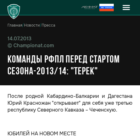
Главная
/
Новости
/
Пресса
14.07.2013
©
Championat.com
Команды РФПЛ перед стартом
сезона-2013/14: "Терек"
После родной Кабардино-Балкарии и Дагестана
Юрий Красножан "открывает" для себя уже третью
республику Северного Кавказа – Чеченскую.
ЮБИЛЕЙ НА НОВОМ МЕСТЕ