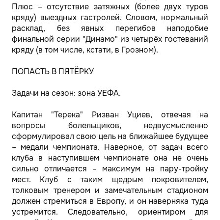
Плюс – отсутствие затяжных (более двух туров
кряду) выездных гастролей. Словом, нормальный
расклад, без явных перегибов наподобие
финальной серии "Динамо" из четырёх гостеваний
кряду (в том числе, кстати, в Грозном).
ПОПАСТЬ В ПЯТЁРКУ
Задачи на сезон: зона УЕФА.
Капитан "Терека" Ризван Уциев, отвечая на
вопросы болельщиков, недвусмысленно
сформулировал свою цель на ближайшее будущее
– медали чемпионата. Наверное, от задач всего
клуба в наступившем чемпионате она не очень
сильно отличается – максимум на пару-тройку
мест. Клуб с таким щедрым покровителем,
толковым тренером и замечательным стадионом
должен стремиться в Европу, и он наверняка туда
устремится. Следовательно, ориентиром для