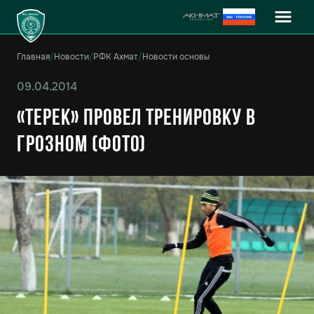
Главная
/
Новости
/
РФК Ахмат
/
Новости основы
09.04.2014
«Терек» провел тренировку в
Грозном (Фото)