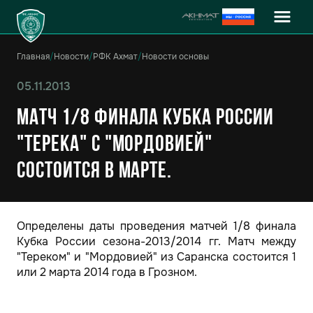
Главная
/
Новости
/
РФК Ахмат
/
Новости основы
05.11.2013
Матч 1/8 финала Кубка России
"Терека" с "Мордовией"
состоится в марте.
Определены даты проведения матчей 1/8 финала
Кубка России сезона-2013/2014 гг. Матч между
"Тереком" и "Мордовией" из Саранска состоится 1
или 2 марта 2014 года в Грозном.