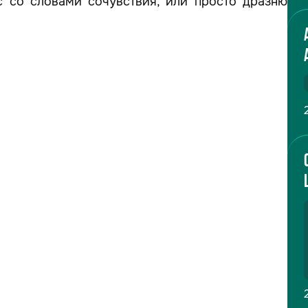
с со словами сочувствия, или просто дразню