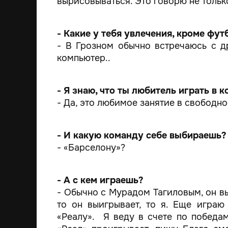
вырисовываться. Это говорю не тольк
- Какие у тебя увлечения, кроме фут
- В Грозном обычно встречаюсь с др
компьютер..
- Я знаю, что ты любитель играть в
- Да, это любимое занятие в свободно
- И какую команду себе выбираешь?
- «Барселону»?
- А с кем играешь?
- Обычно с Мурадом Тагиловым, он в
то он выигрывает, то я. Еще играю
«Реалу». Я веду в счете по победам