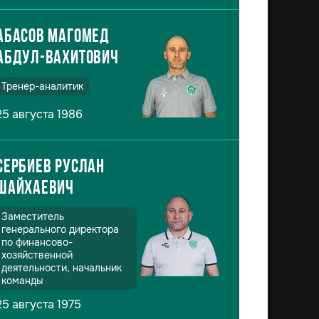
Абасов Магомед
Абдул-Вахитович
Тренер-аналитик
25 августа 1986
Сербиев Руслан
Шайхаевич
Заместитель
генерального директора
по финансово-
хозяйственной
деятельности, начальник
команды
25 августа 1975