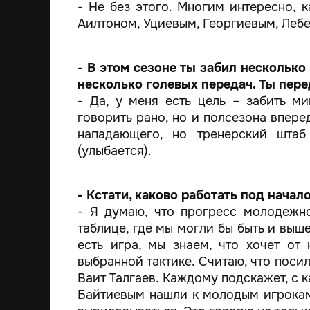
- Не без этого. Многим интересно, 
Аилтоном, Уциевым, Георгиевым, Лебе
- В этом сезоне ты забил несколько
несколько голевых передач. Ты пере
- Да, у меня есть цель – забить м
говорить рано, но и полсезона вперед
нападающего, но тренерский штаб
(улыбается).
- Кстати, каково работать под начал
- Я думаю, что прогресс молодежно
таблице, где мы могли бы быть и выше
есть игра, мы знаем, что хочет от
выбранной тактике. Считаю, что пос
Ваит Талгаев. Каждому подскажет, с 
Байтиевым нашли к молодым игрокам