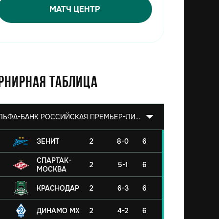
МАТЧ ЦЕНТР
рнирная таблица
АЛЬФА-БАНК РОССИЙСКАЯ ПРЕМЬЕР-ЛИГА 2026/2027
ЗЕНИТ
2
8-0
6
СПАРТАК-
2
5-1
6
МОСКВА
КРАСНОДАР
2
6-3
6
ДИНАМО МХ
2
4-2
6