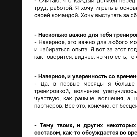
- Считаю, что каждый должен перед 
труд, работой. Я хочу играть в осно
своей командой. Хочу выступать за сб
- Насколько важно для тебя трениро
- Наверное, это важно для любого мо
и набираться опыта. Я вот за этот го
как говорится, виднее, но что есть, то 
- Наверное, и уверенность со време
- Да, в первые месяцы я больше
тренировкой, волнение улетучилос
чувствую, как раньше, волнения, а, 
партнеров. Все это, конечно, от бесц
- Тему твоих, и других некоторых
составом, как-то обсуждается во в