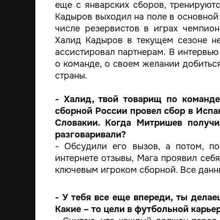
еще с январских сборов, тренируют
Кадыров выходил на поле в основной 
числе резервистов в играх чемпион
Халид Кадыров в текущем сезоне н
ассистировал партнерам. В интервью
о команде, о своем желании добиться
страны.
- Халид, твой товарищ по команд
сборной России провел сбор в Испа
Словакии. Когда Митришев получи
разговаривали?
- Обсудили его вызов, а потом, п
интернете отзывы, Мага проявил себя
ключевым игроком сборной. Все данные
- У тебя все еще впереди, ты дела
Какие – то цели в футбольной карье