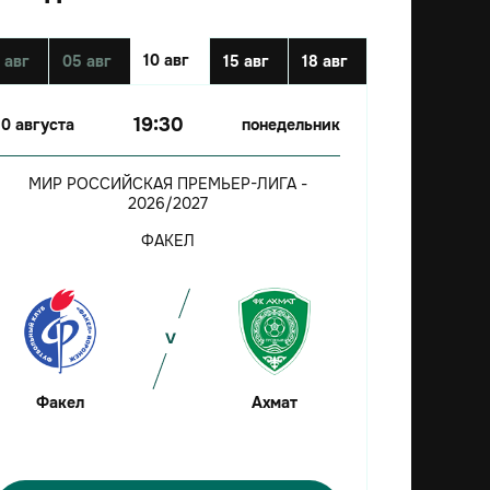
10 авг
 авг
05 авг
15 авг
18 авг
19:30
10 августа
понедельник
МИР РОССИЙСКАЯ ПРЕМЬЕР-ЛИГА -
2026/2027
ФАКЕЛ
Факел
Ахмат