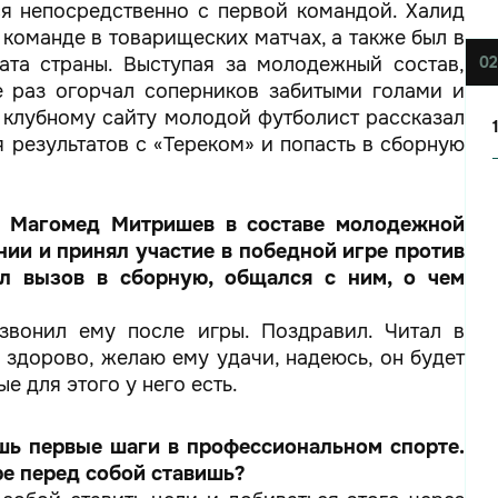
ся непосредственно с первой командой. Халид
команде в товарищеских матчах, а также был в
ата страны. Выступая за молодежный состав,
02
е раз огорчал соперников забитыми голами и
 клубному сайту молодой футболист рассказал
 результатов с «Тереком» и попасть в сборную
е Магомед Митришев в составе молодежной
нии и принял участие в победной игре против
л вызов в сборную, общался с ним, о чем
озвонил ему после игры. Поздравил. Читал в
 здорово, желаю ему удачи, надеюсь, он будет
 для этого у него есть.
ешь первые шаги в профессиональном спорте.
ре перед собой ставишь?