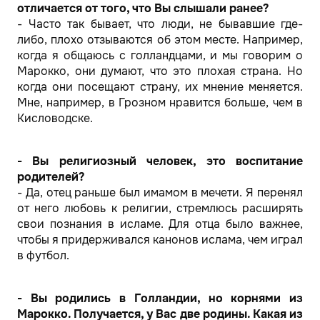
отличается от того, что Вы слышали ранее?
- Часто так бывает, что люди, не бывавшие где-
либо, плохо отзываются об этом месте. Например,
когда я общаюсь с голландцами, и мы говорим о
Марокко, они думают, что это плохая страна. Но
когда они посещают страну, их мнение меняется.
Мне, например, в Грозном нравится больше, чем в
Кисловодске.
- Вы религиозный человек, это воспитание
родителей?
- Да, отец раньше был имамом в мечети. Я перенял
от него любовь к религии, стремлюсь расширять
свои познания в исламе. Для отца было важнее,
чтобы я придерживался канонов ислама, чем играл
в футбол.
- Вы родились в Голландии, но корнями из
Марокко. Получается, у Вас две родины. Какая из