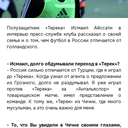
Полузащитник «Терека» Исмаил Айссати в
интервью пресс-службе клуба рассказал о своей
семье и о том, чем футбол в России отличается от
голландского.
- Исмаил, долго обдумывали переход в «Терек»?
- Россия сильно отличается от Турции, где я играл
до «Терека». Когда узнал от агента о предложении
из Грозного, долго не раздумывал. Я уже играл
против «Терека» за «Антальяспор» в
товарищеском матче, имел представление о
команде. К тому же, «Терек» из Чечни, где много
мусульман, а это очень важно для меня.
- То, что Вы увидели в Чечне своими глазами,