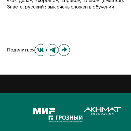
«как дела», «хорошо», «право», «лево» (смеется).
Знаете, русский язык очень сложен в обучении.
Поделиться