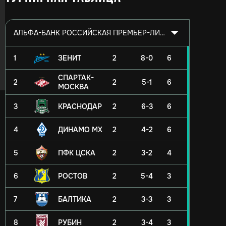
АЛЬФА-БАНК РОССИЙСКАЯ ПРЕМЬЕР-ЛИГА 2026/2027
1
ЗЕНИТ
2
8-0
6
СПАРТАК-
2
2
5-1
6
МОСКВА
3
КРАСНОДАР
2
6-3
6
4
ДИНАМО МХ
2
4-2
6
5
ПФК ЦСКА
2
3-2
4
6
РОСТОВ
2
5-4
3
7
БАЛТИКА
2
3-3
3
8
РУБИН
2
3-4
3