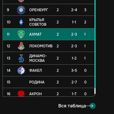
9
ОРЕНБУРГ
2
2-4
3
КРЫЛЬЯ
10
2
1-1
2
СОВЕТОВ
11
АХМАТ
2
2-3
1
12
ЛОКОМОТИВ
2
2-3
1
ДИНАМО-
13
2
1-2
1
МОСКВА
14
ФАКЕЛ
2
3-5
0
15
РОДИНА
2
2-7
0
16
АКРОН
2
1-7
0
Вся таблица