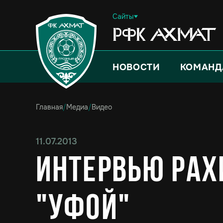
Сайты
НОВОСТИ
КОМАНД
Главная
/
Медиа
/
Видео
11.07.2013
Интервью Рах
"Уфой"