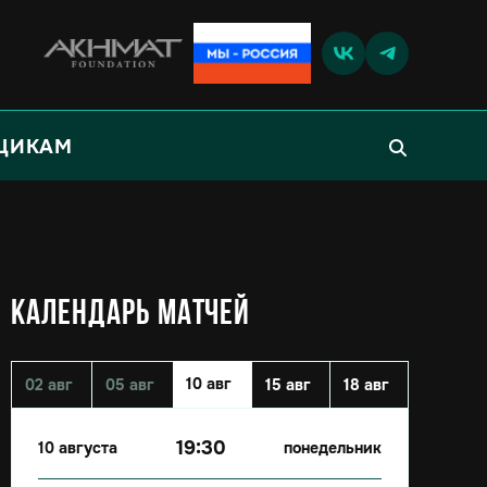
ЩИКАМ
КАЛЕНДАРЬ МАТЧЕЙ
10 авг
02 авг
05 авг
15 авг
18 авг
19:30
10 августа
понедельник