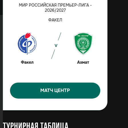
МИР РОССИЙСКАЯ ПРЕМЬЕР-ЛИГА -
2026/2027
ФАКЕЛ
Факел
Ахмат
МАТЧ ЦЕНТР
Турнирная таблица