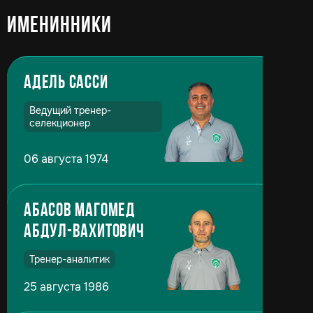
Именинники
Адель Сасси
Ведущий тренер-
селекционер
06 августа 1974
Абасов Магомед
Абдул-Вахитович
Тренер-аналитик
25 августа 1986